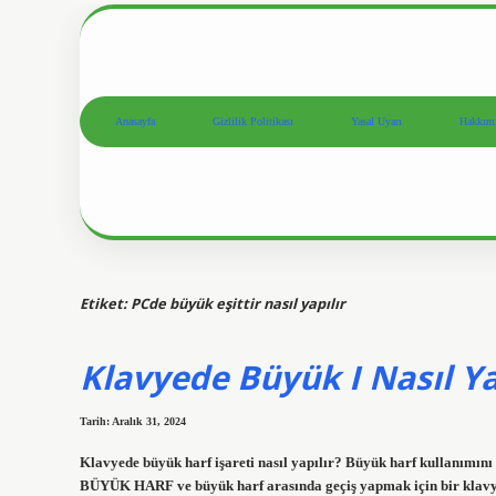
Anasayfa
Gizlilik Politikası
Yasal Uyarı
Hakkım
Etiket:
PCde büyük eşittir nasıl yapılır
Klavyede Büyük I Nasıl Ya
Tarih: Aralık 31, 2024
Klavyede büyük harf işareti nasıl yapılır? Büyük harf kullanımını
BÜYÜK HARF ve büyük harf arasında geçiş yapmak için bir klavye 