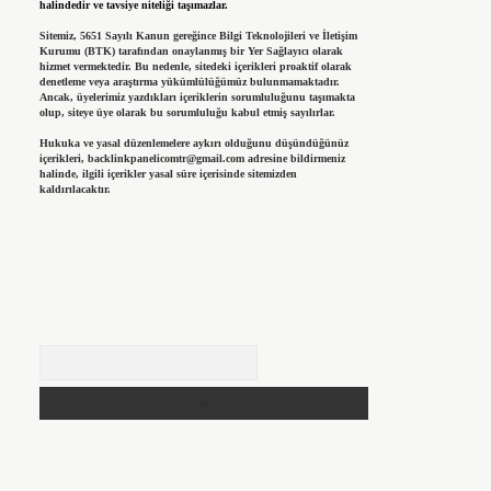
halindedir ve tavsiye niteliği taşımazlar.
Sitemiz, 5651 Sayılı Kanun gereğince Bilgi Teknolojileri ve İletişim
Kurumu (BTK) tarafından onaylanmış bir Yer Sağlayıcı olarak
hizmet vermektedir. Bu nedenle, sitedeki içerikleri proaktif olarak
denetleme veya araştırma yükümlülüğümüz bulunmamaktadır.
Ancak, üyelerimiz yazdıkları içeriklerin sorumluluğunu taşımakta
olup, siteye üye olarak bu sorumluluğu kabul etmiş sayılırlar.
Hukuka ve yasal düzenlemelere aykırı olduğunu düşündüğünüz
içerikleri,
backlinkpanelicomtr@gmail.com
adresine bildirmeniz
halinde, ilgili içerikler yasal süre içerisinde sitemizden
kaldırılacaktır.
Arama