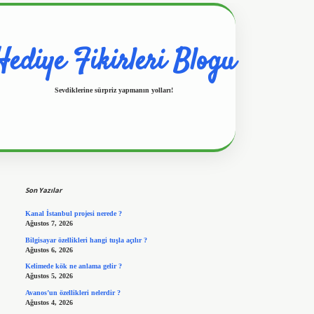
Hediye Fikirleri Blogu
Sevdiklerine sürpriz yapmanın yolları!
Sidebar
https://www.hiltonbetx.org/
Son Yazılar
Kanal İstanbul projesi nerede ?
Ağustos 7, 2026
Bilgisayar özellikleri hangi tuşla açılır ?
Ağustos 6, 2026
Kelimede kök ne anlama gelir ?
Ağustos 5, 2026
Avanos’un özellikleri nelerdir ?
Ağustos 4, 2026