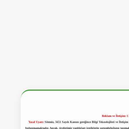
Reklam ve İletişim:
E
Yasal Uyarı:
Sitemiz, 5651 Sayılı Kanun gereğince Bilgi Teknolojileri ve İletiş
bulunmamaktadır. Ancak, üyelerimiz yazdıkları içeriklerin sorumluluğunu taşımakta