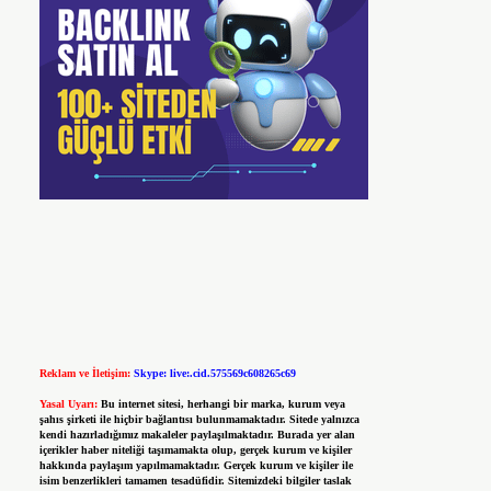
Reklam ve İletişim:
Skype: live:.cid.575569c608265c69
Yasal Uyarı:
Bu internet sitesi, herhangi bir marka, kurum veya
şahıs şirketi ile hiçbir bağlantısı bulunmamaktadır. Sitede yalnızca
kendi hazırladığımız makaleler paylaşılmaktadır. Burada yer alan
içerikler haber niteliği taşımamakta olup, gerçek kurum ve kişiler
hakkında paylaşım yapılmamaktadır. Gerçek kurum ve kişiler ile
isim benzerlikleri tamamen tesadüfidir. Sitemizdeki bilgiler taslak