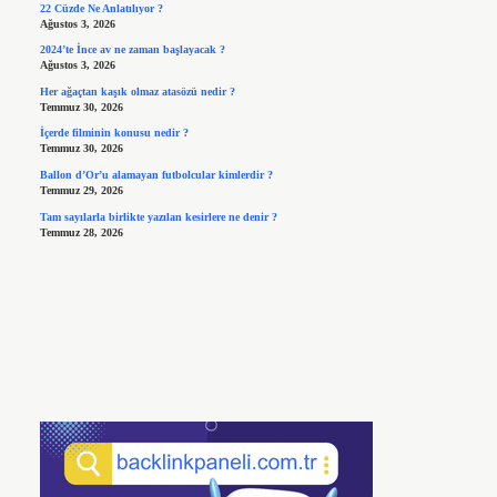
22 Cüzde Ne Anlatılıyor ?
Ağustos 3, 2026
2024’te İnce av ne zaman başlayacak ?
Ağustos 3, 2026
Her ağaçtan kaşık olmaz atasözü nedir ?
Temmuz 30, 2026
İçerde filminin konusu nedir ?
Temmuz 30, 2026
Ballon d’Or’u alamayan futbolcular kimlerdir ?
Temmuz 29, 2026
Tam sayılarla birlikte yazılan kesirlere ne denir ?
Temmuz 28, 2026