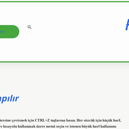
ızda
pılır
 tersine çevirmek için CTRL+Z tuşlarına basın. Her sözcük için küçük harf,
kısayolu kullanmak üzere metni seçin ve istenen büyük harf kullanımı