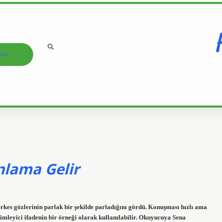
ızda
nlama Gelir
kes gözlerinin parlak bir şekilde parladığını gördü. Konuşması hızlı ama
imleyici ifadenin bir örneği olarak kullanılabilir. Okuyucuya Sena