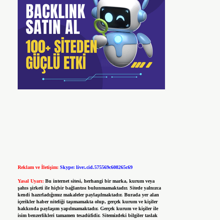
Reklam ve İletişim:
Skype: live:.cid.575569c608265c69
Yasal Uyarı:
Bu internet sitesi, herhangi bir marka, kurum veya
şahıs şirketi ile hiçbir bağlantısı bulunmamaktadır. Sitede yalnızca
kendi hazırladığımız makaleler paylaşılmaktadır. Burada yer alan
içerikler haber niteliği taşımamakta olup, gerçek kurum ve kişiler
hakkında paylaşım yapılmamaktadır. Gerçek kurum ve kişiler ile
isim benzerlikleri tamamen tesadüfidir. Sitemizdeki bilgiler taslak