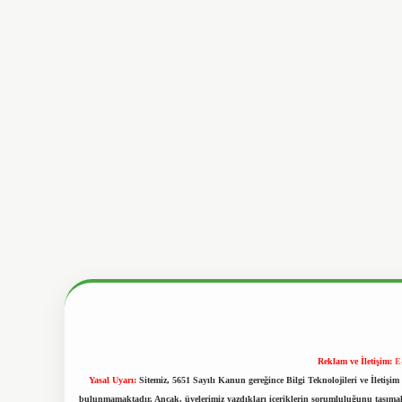
Reklam ve İletişim:
E
Yasal Uyarı:
Sitemiz, 5651 Sayılı Kanun gereğince Bilgi Teknolojileri ve İletiş
bulunmamaktadır. Ancak, üyelerimiz yazdıkları içeriklerin sorumluluğunu taşımakta