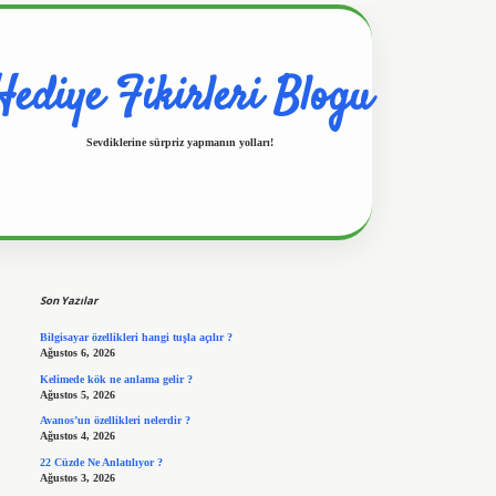
Hediye Fikirleri Blogu
Sevdiklerine sürpriz yapmanın yolları!
Sidebar
https://www.hiltonbetx.org/
Son Yazılar
Bilgisayar özellikleri hangi tuşla açılır ?
Ağustos 6, 2026
Kelimede kök ne anlama gelir ?
Ağustos 5, 2026
Avanos’un özellikleri nelerdir ?
Ağustos 4, 2026
22 Cüzde Ne Anlatılıyor ?
Ağustos 3, 2026