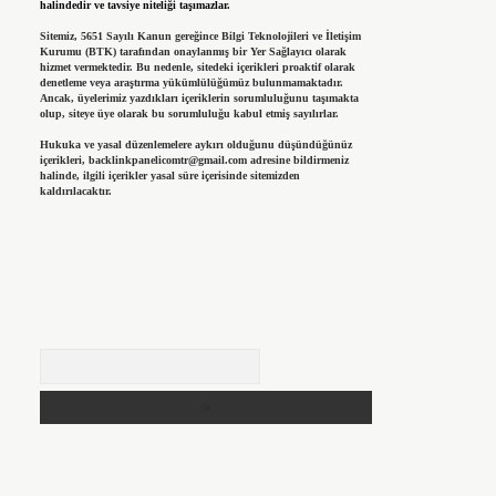
halindedir ve tavsiye niteliği taşımazlar.
Sitemiz, 5651 Sayılı Kanun gereğince Bilgi Teknolojileri ve İletişim
Kurumu (BTK) tarafından onaylanmış bir Yer Sağlayıcı olarak
hizmet vermektedir. Bu nedenle, sitedeki içerikleri proaktif olarak
denetleme veya araştırma yükümlülüğümüz bulunmamaktadır.
Ancak, üyelerimiz yazdıkları içeriklerin sorumluluğunu taşımakta
olup, siteye üye olarak bu sorumluluğu kabul etmiş sayılırlar.
Hukuka ve yasal düzenlemelere aykırı olduğunu düşündüğünüz
içerikleri,
backlinkpanelicomtr@gmail.com
adresine bildirmeniz
halinde, ilgili içerikler yasal süre içerisinde sitemizden
kaldırılacaktır.
Arama