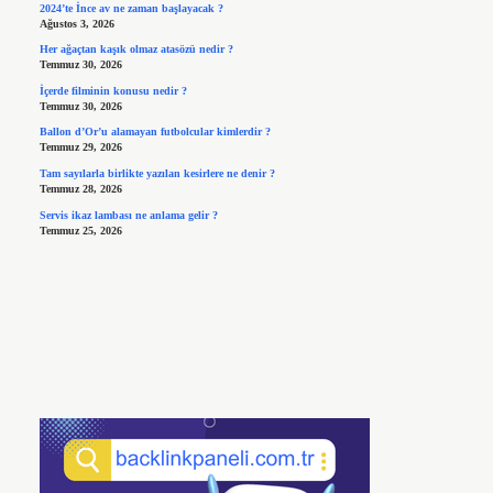
2024’te İnce av ne zaman başlayacak ?
Ağustos 3, 2026
Her ağaçtan kaşık olmaz atasözü nedir ?
Temmuz 30, 2026
İçerde filminin konusu nedir ?
Temmuz 30, 2026
Ballon d’Or’u alamayan futbolcular kimlerdir ?
Temmuz 29, 2026
Tam sayılarla birlikte yazılan kesirlere ne denir ?
Temmuz 28, 2026
Servis ikaz lambası ne anlama gelir ?
Temmuz 25, 2026