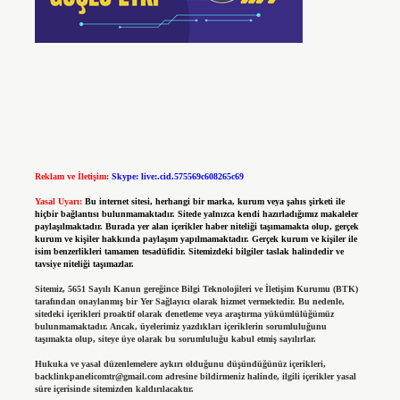
Reklam ve İletişim:
Skype: live:.cid.575569c608265c69
Yasal Uyarı:
Bu internet sitesi, herhangi bir marka, kurum veya şahıs şirketi ile
hiçbir bağlantısı bulunmamaktadır. Sitede yalnızca kendi hazırladığımız makaleler
paylaşılmaktadır. Burada yer alan içerikler haber niteliği taşımamakta olup, gerçek
kurum ve kişiler hakkında paylaşım yapılmamaktadır. Gerçek kurum ve kişiler ile
isim benzerlikleri tamamen tesadüfidir. Sitemizdeki bilgiler taslak halindedir ve
tavsiye niteliği taşımazlar.
Sitemiz, 5651 Sayılı Kanun gereğince Bilgi Teknolojileri ve İletişim Kurumu (BTK)
tarafından onaylanmış bir Yer Sağlayıcı olarak hizmet vermektedir. Bu nedenle,
sitedeki içerikleri proaktif olarak denetleme veya araştırma yükümlülüğümüz
bulunmamaktadır. Ancak, üyelerimiz yazdıkları içeriklerin sorumluluğunu
taşımakta olup, siteye üye olarak bu sorumluluğu kabul etmiş sayılırlar.
Hukuka ve yasal düzenlemelere aykırı olduğunu düşündüğünüz içerikleri,
backlinkpanelicomtr@gmail.com
adresine bildirmeniz halinde, ilgili içerikler yasal
süre içerisinde sitemizden kaldırılacaktır.