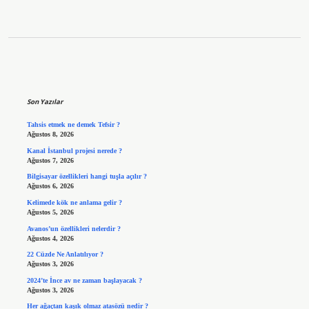
Sidebar
Son Yazılar
Tahsis etmek ne demek Tefsir ?
Ağustos 8, 2026
Kanal İstanbul projesi nerede ?
Ağustos 7, 2026
Bilgisayar özellikleri hangi tuşla açılır ?
Ağustos 6, 2026
Kelimede kök ne anlama gelir ?
Ağustos 5, 2026
Avanos’un özellikleri nelerdir ?
Ağustos 4, 2026
22 Cüzde Ne Anlatılıyor ?
Ağustos 3, 2026
2024’te İnce av ne zaman başlayacak ?
Ağustos 3, 2026
Her ağaçtan kaşık olmaz atasözü nedir ?