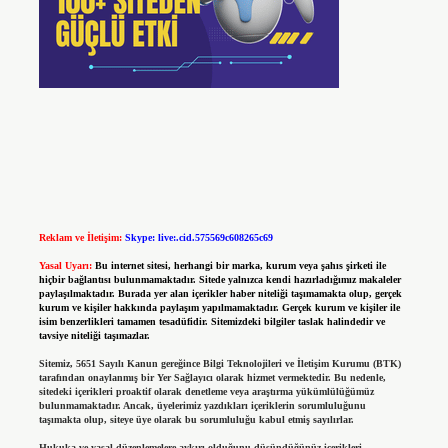
Reklam ve İletişim:
Skype: live:.cid.575569c608265c69
Yasal Uyarı:
Bu internet sitesi, herhangi bir marka, kurum veya şahıs şirketi ile
hiçbir bağlantısı bulunmamaktadır. Sitede yalnızca kendi hazırladığımız makaleler
paylaşılmaktadır. Burada yer alan içerikler haber niteliği taşımamakta olup, gerçek
kurum ve kişiler hakkında paylaşım yapılmamaktadır. Gerçek kurum ve kişiler ile
isim benzerlikleri tamamen tesadüfidir. Sitemizdeki bilgiler taslak halindedir ve
tavsiye niteliği taşımazlar.
Sitemiz, 5651 Sayılı Kanun gereğince Bilgi Teknolojileri ve İletişim Kurumu (BTK)
tarafından onaylanmış bir Yer Sağlayıcı olarak hizmet vermektedir. Bu nedenle,
sitedeki içerikleri proaktif olarak denetleme veya araştırma yükümlülüğümüz
bulunmamaktadır. Ancak, üyelerimiz yazdıkları içeriklerin sorumluluğunu
taşımakta olup, siteye üye olarak bu sorumluluğu kabul etmiş sayılırlar.
Hukuka ve yasal düzenlemelere aykırı olduğunu düşündüğünüz içerikleri,