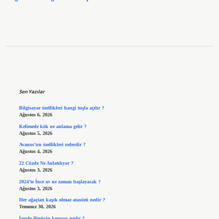
Sidebar
Son Yazılar
Bilgisayar özellikleri hangi tuşla açılır ?
Ağustos 6, 2026
Kelimede kök ne anlama gelir ?
Ağustos 5, 2026
Avanos’un özellikleri nelerdir ?
Ağustos 4, 2026
22 Cüzde Ne Anlatılıyor ?
Ağustos 3, 2026
2024’te İnce av ne zaman başlayacak ?
Ağustos 3, 2026
Her ağaçtan kaşık olmaz atasözü nedir ?
Temmuz 30, 2026
İçerde filminin konusu nedir ?