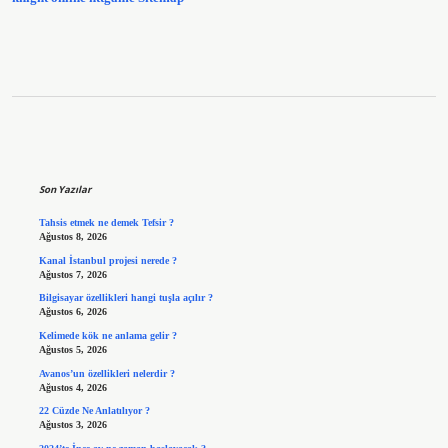
Sidebar
Son Yazılar
Tahsis etmek ne demek Tefsir ?
Ağustos 8, 2026
Kanal İstanbul projesi nerede ?
Ağustos 7, 2026
Bilgisayar özellikleri hangi tuşla açılır ?
Ağustos 6, 2026
Kelimede kök ne anlama gelir ?
Ağustos 5, 2026
Avanos’un özellikleri nelerdir ?
Ağustos 4, 2026
22 Cüzde Ne Anlatılıyor ?
Ağustos 3, 2026