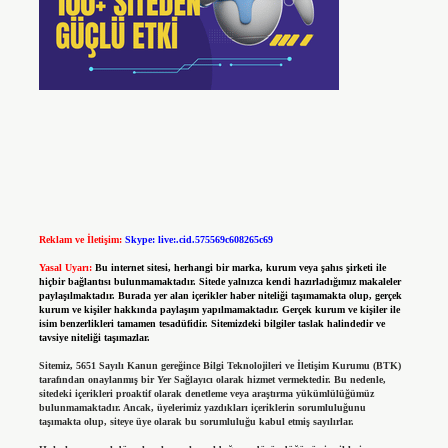
Reklam ve İletişim:
Skype: live:.cid.575569c608265c69
Yasal Uyarı:
Bu internet sitesi, herhangi bir marka, kurum veya şahıs şirketi ile
hiçbir bağlantısı bulunmamaktadır. Sitede yalnızca kendi hazırladığımız makaleler
paylaşılmaktadır. Burada yer alan içerikler haber niteliği taşımamakta olup, gerçek
kurum ve kişiler hakkında paylaşım yapılmamaktadır. Gerçek kurum ve kişiler ile
isim benzerlikleri tamamen tesadüfidir. Sitemizdeki bilgiler taslak halindedir ve
tavsiye niteliği taşımazlar.
Sitemiz, 5651 Sayılı Kanun gereğince Bilgi Teknolojileri ve İletişim Kurumu (BTK)
tarafından onaylanmış bir Yer Sağlayıcı olarak hizmet vermektedir. Bu nedenle,
sitedeki içerikleri proaktif olarak denetleme veya araştırma yükümlülüğümüz
bulunmamaktadır. Ancak, üyelerimiz yazdıkları içeriklerin sorumluluğunu
taşımakta olup, siteye üye olarak bu sorumluluğu kabul etmiş sayılırlar.