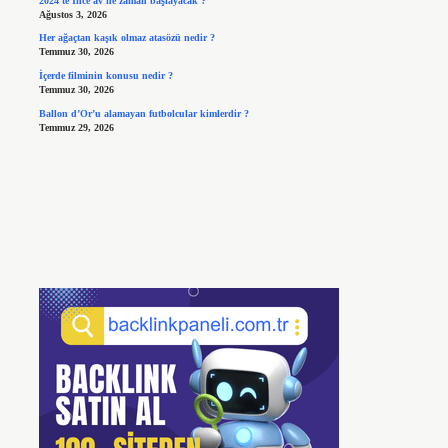
2024’te İnce av ne zaman başlayacak ?
Ağustos 3, 2026
Her ağaçtan kaşık olmaz atasözü nedir ?
Temmuz 30, 2026
İçerde filminin konusu nedir ?
Temmuz 30, 2026
Ballon d’Or’u alamayan futbolcular kimlerdir ?
Temmuz 29, 2026