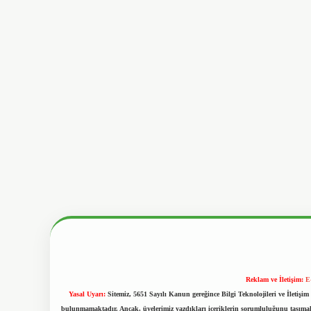
Reklam ve İletişim:
E
Yasal Uyarı:
Sitemiz, 5651 Sayılı Kanun gereğince Bilgi Teknolojileri ve İletiş
bulunmamaktadır. Ancak, üyelerimiz yazdıkları içeriklerin sorumluluğunu taşımakta