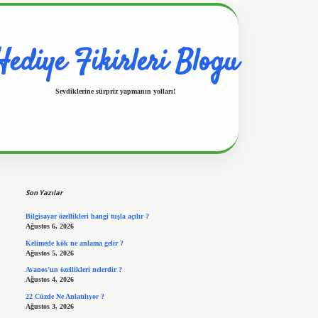
Hediye Fikirleri Blogu
Sevdiklerine sürpriz yapmanın yolları!
Sidebar
https://www.hiltonbetx.org/
Son Yazılar
Bilgisayar özellikleri hangi tuşla açılır ?
Ağustos 6, 2026
Kelimede kök ne anlama gelir ?
Ağustos 5, 2026
Avanos’un özellikleri nelerdir ?
Ağustos 4, 2026
22 Cüzde Ne Anlatılıyor ?
Ağustos 3, 2026