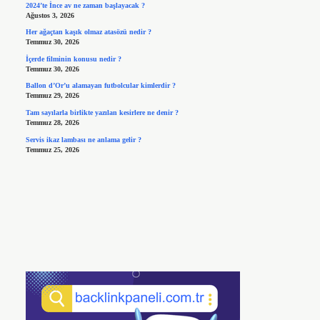
2024’te İnce av ne zaman başlayacak ?
Ağustos 3, 2026
Her ağaçtan kaşık olmaz atasözü nedir ?
Temmuz 30, 2026
İçerde filminin konusu nedir ?
Temmuz 30, 2026
Ballon d’Or’u alamayan futbolcular kimlerdir ?
Temmuz 29, 2026
Tam sayılarla birlikte yazılan kesirlere ne denir ?
Temmuz 28, 2026
Servis ikaz lambası ne anlama gelir ?
Temmuz 25, 2026