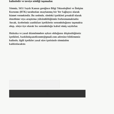
halindedir ve tavsiye niteliği taşımazlar.
Sitemiz, 5651 Sayılı Kanun gereğince Bilgi Teknolojileri ve İletişim
Kurumu (BTK) tarafından onaylanmış bir Yer Sağlayıcı olarak
hizmet vermektedir. Bu nedenle, sitedeki içerikleri proaktif olarak
denetleme veya araştırma yükümlülüğümüz bulunmamaktadır.
Ancak, üyelerimiz yazdıkları içeriklerin sorumluluğunu taşımakta
olup, siteye üye olarak bu sorumluluğu kabul etmiş sayılırlar.
Hukuka ve yasal düzenlemelere aykırı olduğunu düşündüğünüz
içerikleri,
backlinkpanelicomtr@gmail.com
adresine bildirmeniz
halinde, ilgili içerikler yasal süre içerisinde sitemizden
kaldırılacaktır.
Arama