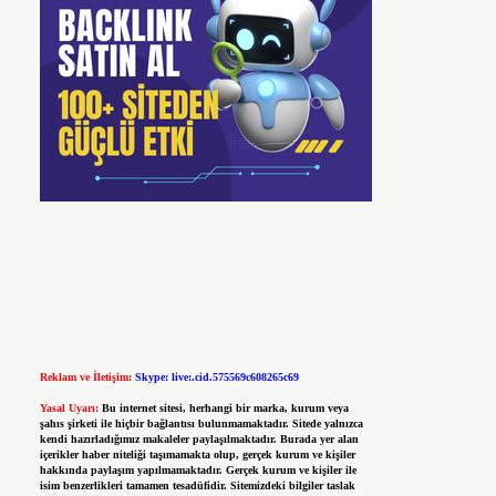
Reklam ve İletişim:
Skype: live:.cid.575569c608265c69
Yasal Uyarı:
Bu internet sitesi, herhangi bir marka, kurum veya
şahıs şirketi ile hiçbir bağlantısı bulunmamaktadır. Sitede yalnızca
kendi hazırladığımız makaleler paylaşılmaktadır. Burada yer alan
içerikler haber niteliği taşımamakta olup, gerçek kurum ve kişiler
hakkında paylaşım yapılmamaktadır. Gerçek kurum ve kişiler ile
isim benzerlikleri tamamen tesadüfidir. Sitemizdeki bilgiler taslak