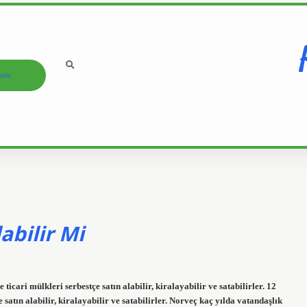
ızda
abilir Mi
icari mülkleri serbestçe satın alabilir, kiralayabilir ve satabilirler. 12
satın alabilir, kiralayabilir ve satabilirler. Norveç kaç yılda vatandaşlık