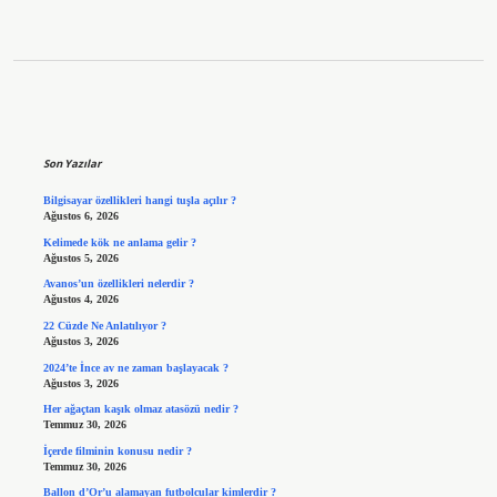
Sidebar
Son Yazılar
Bilgisayar özellikleri hangi tuşla açılır ?
Ağustos 6, 2026
Kelimede kök ne anlama gelir ?
Ağustos 5, 2026
Avanos’un özellikleri nelerdir ?
Ağustos 4, 2026
22 Cüzde Ne Anlatılıyor ?
Ağustos 3, 2026
2024’te İnce av ne zaman başlayacak ?
Ağustos 3, 2026
Her ağaçtan kaşık olmaz atasözü nedir ?
Temmuz 30, 2026
İçerde filminin konusu nedir ?
Temmuz 30, 2026
Ballon d’Or’u alamayan futbolcular kimlerdir ?