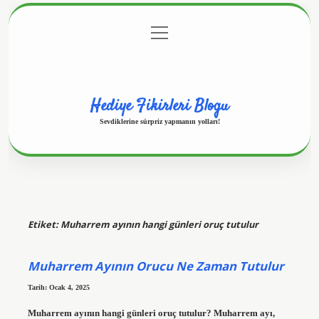
menüyü
Anasayfa
Gizlilik Politikası
Yasal Uyarı
aç
Hakkımızda
Hediye Fikirleri Blogu
Sevdiklerine sürpriz yapmanın yolları!
Etiket:
Muharrem ayının hangi günleri oruç tutulur
Muharrem Ayının Orucu Ne Zaman Tutulur
Tarih: Ocak 4, 2025
Muharrem ayının hangi günleri oruç tutulur? Muharrem ayı,