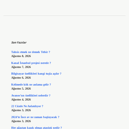
Sidebar
Son Yazılar
Tahsis etmek ne demek Tefsir ?
Ağustos 8, 2026
Kanal İstanbul projesi nerede ?
Ağustos 7, 2026
Bilgisayar özellikleri hangi tuşla açılır ?
Ağustos 6, 2026
Kelimede kök ne anlama gelir ?
Ağustos 5, 2026
Avanos’un özellikleri nelerdir ?
Ağustos 4, 2026
22 Cüzde Ne Anlatılıyor ?
Ağustos 3, 2026
2024’te İnce av ne zaman başlayacak ?
Ağustos 3, 2026
Her ağaçtan kaşık olmaz atasözü nedir ?