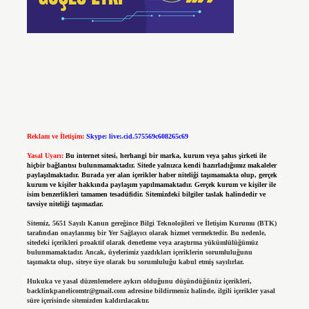
Reklam ve İletişim:
Skype: live:.cid.575569c608265c69
Yasal Uyarı:
Bu internet sitesi, herhangi bir marka, kurum veya şahıs şirketi ile
hiçbir bağlantısı bulunmamaktadır. Sitede yalnızca kendi hazırladığımız makaleler
paylaşılmaktadır. Burada yer alan içerikler haber niteliği taşımamakta olup, gerçek
kurum ve kişiler hakkında paylaşım yapılmamaktadır. Gerçek kurum ve kişiler ile
isim benzerlikleri tamamen tesadüfidir. Sitemizdeki bilgiler taslak halindedir ve
tavsiye niteliği taşımazlar.
Sitemiz, 5651 Sayılı Kanun gereğince Bilgi Teknolojileri ve İletişim Kurumu (BTK)
tarafından onaylanmış bir Yer Sağlayıcı olarak hizmet vermektedir. Bu nedenle,
sitedeki içerikleri proaktif olarak denetleme veya araştırma yükümlülüğümüz
bulunmamaktadır. Ancak, üyelerimiz yazdıkları içeriklerin sorumluluğunu
taşımakta olup, siteye üye olarak bu sorumluluğu kabul etmiş sayılırlar.
Hukuka ve yasal düzenlemelere aykırı olduğunu düşündüğünüz içerikleri,
backlinkpanelicomtr@gmail.com
adresine bildirmeniz halinde, ilgili içerikler yasal
süre içerisinde sitemizden kaldırılacaktır.