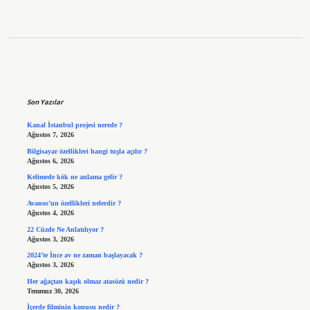
Sidebar
Son Yazılar
Kanal İstanbul projesi nerede ?
Ağustos 7, 2026
Bilgisayar özellikleri hangi tuşla açılır ?
Ağustos 6, 2026
Kelimede kök ne anlama gelir ?
Ağustos 5, 2026
Avanos’un özellikleri nelerdir ?
Ağustos 4, 2026
22 Cüzde Ne Anlatılıyor ?
Ağustos 3, 2026
2024’te İnce av ne zaman başlayacak ?
Ağustos 3, 2026
Her ağaçtan kaşık olmaz atasözü nedir ?
Temmuz 30, 2026
İçerde filminin konusu nedir ?