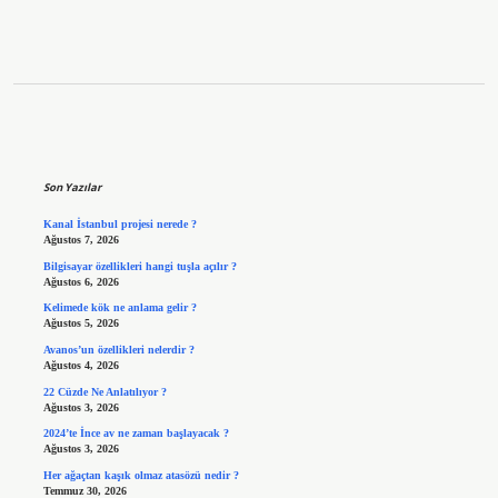
Sidebar
Son Yazılar
Kanal İstanbul projesi nerede ?
Ağustos 7, 2026
Bilgisayar özellikleri hangi tuşla açılır ?
Ağustos 6, 2026
Kelimede kök ne anlama gelir ?
Ağustos 5, 2026
Avanos’un özellikleri nelerdir ?
Ağustos 4, 2026
22 Cüzde Ne Anlatılıyor ?
Ağustos 3, 2026
2024’te İnce av ne zaman başlayacak ?
Ağustos 3, 2026
Her ağaçtan kaşık olmaz atasözü nedir ?
Temmuz 30, 2026