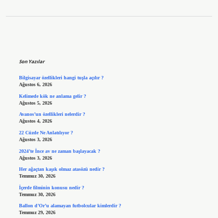
Sidebar
Son Yazılar
Bilgisayar özellikleri hangi tuşla açılır ?
Ağustos 6, 2026
Kelimede kök ne anlama gelir ?
Ağustos 5, 2026
Avanos’un özellikleri nelerdir ?
Ağustos 4, 2026
22 Cüzde Ne Anlatılıyor ?
Ağustos 3, 2026
2024’te İnce av ne zaman başlayacak ?
Ağustos 3, 2026
Her ağaçtan kaşık olmaz atasözü nedir ?
Temmuz 30, 2026
İçerde filminin konusu nedir ?
Temmuz 30, 2026
Ballon d’Or’u alamayan futbolcular kimlerdir ?
Temmuz 29, 2026