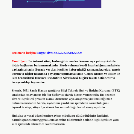
Reklam ve İletişim:
Skype: live:.cid.575569c608265c69
Yasal Uyarı:
Bu internet sitesi, herhangi bir marka, kurum veya şahıs şirketi ile
hiçbir bağlantısı bulunmamaktadır. Sitede yalnızca kendi hazırladığımız makaleler
paylaşılmaktadır. Burada yer alan içerikler haber niteliği taşımamakta olup, gerçek
kurum ve kişiler hakkında paylaşım yapılmamaktadır. Gerçek kurum ve kişiler ile
isim benzerlikleri tamamen tesadüfidir. Sitemizdeki bilgiler taslak halindedir ve
tavsiye niteliği taşımazlar.
Sitemiz, 5651 Sayılı Kanun gereğince Bilgi Teknolojileri ve İletişim Kurumu (BTK)
tarafından onaylanmış bir Yer Sağlayıcı olarak hizmet vermektedir. Bu nedenle,
sitedeki içerikleri proaktif olarak denetleme veya araştırma yükümlülüğümüz
bulunmamaktadır. Ancak, üyelerimiz yazdıkları içeriklerin sorumluluğunu
taşımakta olup, siteye üye olarak bu sorumluluğu kabul etmiş sayılırlar.
Hukuka ve yasal düzenlemelere aykırı olduğunu düşündüğünüz içerikleri,
backlinkpanelicomtr@gmail.com
adresine bildirmeniz halinde, ilgili içerikler yasal
süre içerisinde sitemizden kaldırılacaktır.