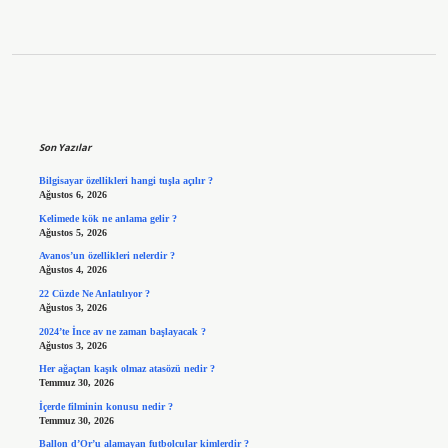
Sidebar
Son Yazılar
Bilgisayar özellikleri hangi tuşla açılır ?
Ağustos 6, 2026
Kelimede kök ne anlama gelir ?
Ağustos 5, 2026
Avanos’un özellikleri nelerdir ?
Ağustos 4, 2026
22 Cüzde Ne Anlatılıyor ?
Ağustos 3, 2026
2024’te İnce av ne zaman başlayacak ?
Ağustos 3, 2026
Her ağaçtan kaşık olmaz atasözü nedir ?
Temmuz 30, 2026
İçerde filminin konusu nedir ?
Temmuz 30, 2026
Ballon d’Or’u alamayan futbolcular kimlerdir ?