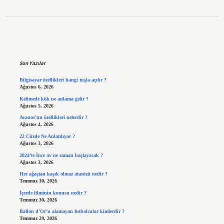
Sidebar
Son Yazılar
Bilgisayar özellikleri hangi tuşla açılır ?
Ağustos 6, 2026
Kelimede kök ne anlama gelir ?
Ağustos 5, 2026
Avanos’un özellikleri nelerdir ?
Ağustos 4, 2026
22 Cüzde Ne Anlatılıyor ?
Ağustos 3, 2026
2024’te İnce av ne zaman başlayacak ?
Ağustos 3, 2026
Her ağaçtan kaşık olmaz atasözü nedir ?
Temmuz 30, 2026
İçerde filminin konusu nedir ?
Temmuz 30, 2026
Ballon d’Or’u alamayan futbolcular kimlerdir ?
Temmuz 29, 2026