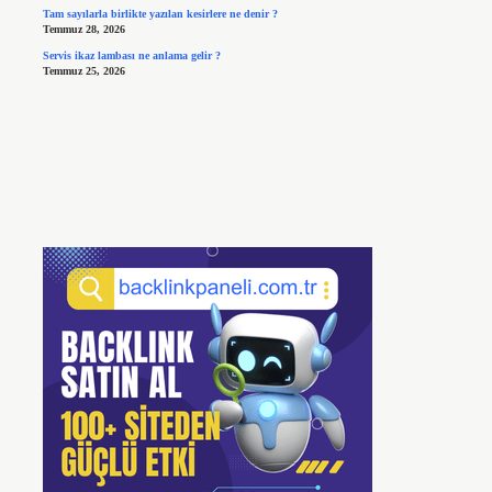
Tam sayılarla birlikte yazılan kesirlere ne denir ?
Temmuz 28, 2026
Servis ikaz lambası ne anlama gelir ?
Temmuz 25, 2026