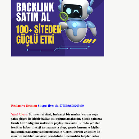
Reklam ve İletişim:
Skype: live:.cid.575569c608265c69
Yasal Uyarı:
Bu internet sitesi, herhangi bir marka, kurum veya
şahıs şirketi ile hiçbir bağlantısı bulunmamaktadır. Sitede yalnızca
kendi hazırladığımız makaleler paylaşılmaktadır. Burada yer alan
içerikler haber niteliği taşımamakta olup, gerçek kurum ve kişiler
hakkında paylaşım yapılmamaktadır. Gerçek kurum ve kişiler ile
isim benzerlikleri tamamen tesadüfidir. Sitemizdeki bilgiler taslak