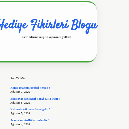
Hediye Fikirleri Blogu
Sevdiklerine sürpriz yapmanın yolları!
Sidebar
https://www.hiltonbetx.org/
Son Yazılar
Kanal İstanbul projesi nerede ?
Ağustos 7, 2026
Bilgisayar özellikleri hangi tuşla açılır ?
Ağustos 6, 2026
Kelimede kök ne anlama gelir ?
Ağustos 5, 2026
Avanos’un özellikleri nelerdir ?
Ağustos 4, 2026