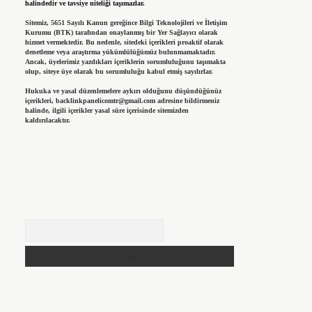
halindedir ve tavsiye niteliği taşımazlar.
Sitemiz, 5651 Sayılı Kanun gereğince Bilgi Teknolojileri ve İletişim
Kurumu (BTK) tarafından onaylanmış bir Yer Sağlayıcı olarak
hizmet vermektedir. Bu nedenle, sitedeki içerikleri proaktif olarak
denetleme veya araştırma yükümlülüğümüz bulunmamaktadır.
Ancak, üyelerimiz yazdıkları içeriklerin sorumluluğunu taşımakta
olup, siteye üye olarak bu sorumluluğu kabul etmiş sayılırlar.
Hukuka ve yasal düzenlemelere aykırı olduğunu düşündüğünüz
içerikleri,
backlinkpanelicomtr@gmail.com
adresine bildirmeniz
halinde, ilgili içerikler yasal süre içerisinde sitemizden
kaldırılacaktır.
Arama