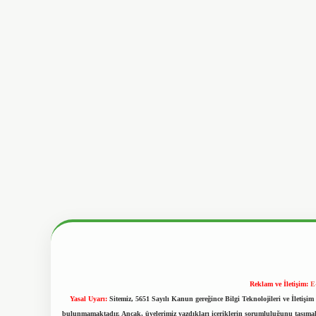
Reklam ve İletişim:
E
Yasal Uyarı:
Sitemiz, 5651 Sayılı Kanun gereğince Bilgi Teknolojileri ve İletiş
bulunmamaktadır. Ancak, üyelerimiz yazdıkları içeriklerin sorumluluğunu taşımakta