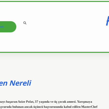
ızda
en Nereli
ayı başaran Azize Polat, 37 yaşında ve üç çocuk annesi. Yarışmaya
başvuruda bulunan ancak üçüncü başvurusunda kabul edilen MasterChef