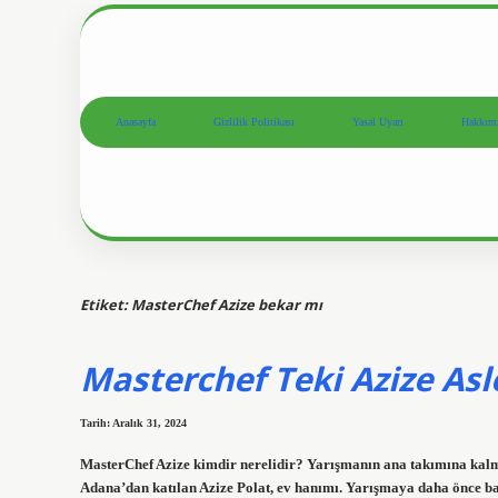
Anasayfa
Gizlilik Politikası
Yasal Uyarı
Hakkım
Etiket:
MasterChef Azize bekar mı
Masterchef Teki Azize Asl
Tarih: Aralık 31, 2024
MasterChef Azize kimdir nerelidir? Yarışmanın ana takımına kalm
Adana’dan katılan Azize Polat, ev hanımı. Yarışmaya daha önce 