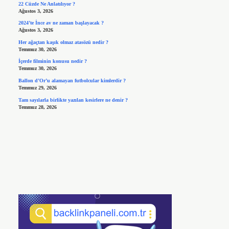
22 Cüzde Ne Anlatılıyor ?
Ağustos 3, 2026
2024’te İnce av ne zaman başlayacak ?
Ağustos 3, 2026
Her ağaçtan kaşık olmaz atasözü nedir ?
Temmuz 30, 2026
İçerde filminin konusu nedir ?
Temmuz 30, 2026
Ballon d’Or’u alamayan futbolcular kimlerdir ?
Temmuz 29, 2026
Tam sayılarla birlikte yazılan kesirlere ne denir ?
Temmuz 28, 2026