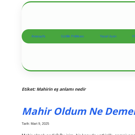
Anasayfa
Gizlilik Politikası
Yasal Uyarı
H
Etiket:
Mahirin eş anlamı nedir
Mahir Oldum Ne Deme
Tarih: Mart 9, 2025