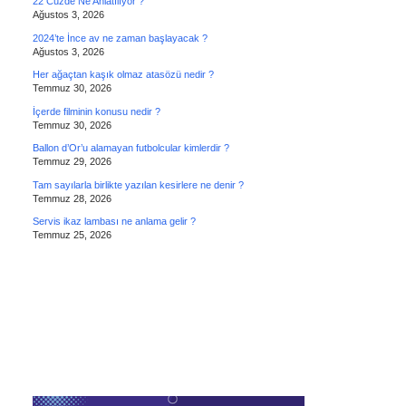
22 Cüzde Ne Anlatılıyor ?
Ağustos 3, 2026
2024’te İnce av ne zaman başlayacak ?
Ağustos 3, 2026
Her ağaçtan kaşık olmaz atasözü nedir ?
Temmuz 30, 2026
İçerde filminin konusu nedir ?
Temmuz 30, 2026
Ballon d’Or’u alamayan futbolcular kimlerdir ?
Temmuz 29, 2026
Tam sayılarla birlikte yazılan kesirlere ne denir ?
Temmuz 28, 2026
Servis ikaz lambası ne anlama gelir ?
Temmuz 25, 2026