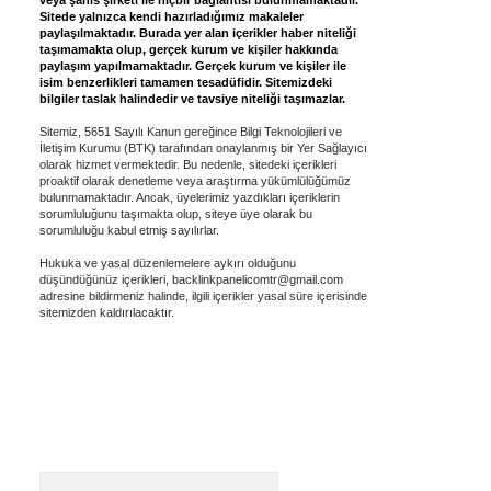
veya şahıs şirketi ile hiçbir bağlantısı bulunmamaktadır.
Sitede yalnızca kendi hazırladığımız makaleler
paylaşılmaktadır. Burada yer alan içerikler haber niteliği
taşımamakta olup, gerçek kurum ve kişiler hakkında
paylaşım yapılmamaktadır. Gerçek kurum ve kişiler ile
isim benzerlikleri tamamen tesadüfidir. Sitemizdeki
bilgiler taslak halindedir ve tavsiye niteliği taşımazlar.
Sitemiz, 5651 Sayılı Kanun gereğince Bilgi Teknolojileri ve
İletişim Kurumu (BTK) tarafından onaylanmış bir Yer Sağlayıcı
olarak hizmet vermektedir. Bu nedenle, sitedeki içerikleri
proaktif olarak denetleme veya araştırma yükümlülüğümüz
bulunmamaktadır. Ancak, üyelerimiz yazdıkları içeriklerin
sorumluluğunu taşımakta olup, siteye üye olarak bu
sorumluluğu kabul etmiş sayılırlar.
Hukuka ve yasal düzenlemelere aykırı olduğunu
düşündüğünüz içerikleri,
backlinkpanelicomtr@gmail.com
adresine bildirmeniz halinde, ilgili içerikler yasal süre içerisinde
sitemizden kaldırılacaktır.
Arama