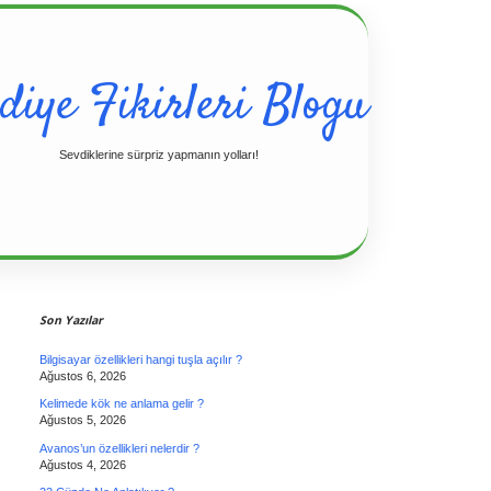
diye Fikirleri Blogu
Sevdiklerine sürpriz yapmanın yolları!
Sidebar
Son Yazılar
Bilgisayar özellikleri hangi tuşla açılır ?
Ağustos 6, 2026
Kelimede kök ne anlama gelir ?
Ağustos 5, 2026
Avanos’un özellikleri nelerdir ?
Ağustos 4, 2026