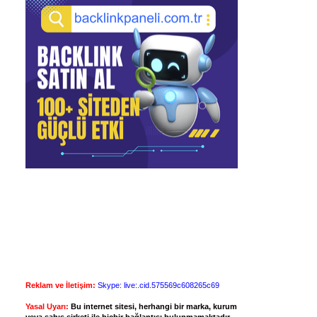
Reklam ve İletişim:
Skype: live:.cid.575569c608265c69
Yasal Uyarı:
Bu internet sitesi, herhangi bir marka, kurum