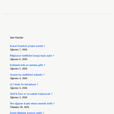
Sidebar
Son Yazılar
Kanal İstanbul projesi nerede ?
Ağustos 7, 2026
Bilgisayar özellikleri hangi tuşla açılır ?
Ağustos 6, 2026
Kelimede kök ne anlama gelir ?
Ağustos 5, 2026
Avanos’un özellikleri nelerdir ?
Ağustos 4, 2026
22 Cüzde Ne Anlatılıyor ?
Ağustos 3, 2026
2024’te İnce av ne zaman başlayacak ?
Ağustos 3, 2026
Her ağaçtan kaşık olmaz atasözü nedir ?
Temmuz 30, 2026
İçerde filminin konusu nedir ?