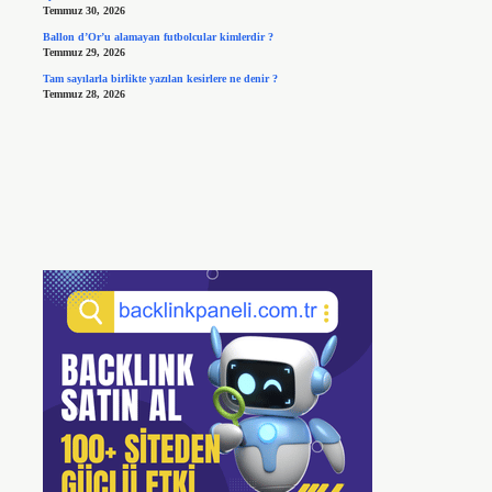
Temmuz 30, 2026
Ballon d’Or’u alamayan futbolcular kimlerdir ?
Temmuz 29, 2026
Tam sayılarla birlikte yazılan kesirlere ne denir ?
Temmuz 28, 2026