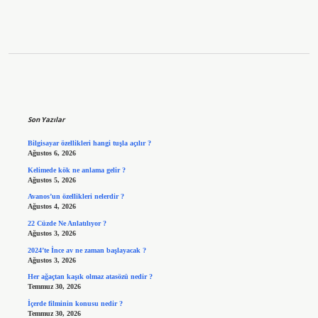
Sidebar
Son Yazılar
Bilgisayar özellikleri hangi tuşla açılır ?
Ağustos 6, 2026
Kelimede kök ne anlama gelir ?
Ağustos 5, 2026
Avanos’un özellikleri nelerdir ?
Ağustos 4, 2026
22 Cüzde Ne Anlatılıyor ?
Ağustos 3, 2026
2024’te İnce av ne zaman başlayacak ?
Ağustos 3, 2026
Her ağaçtan kaşık olmaz atasözü nedir ?
Temmuz 30, 2026
İçerde filminin konusu nedir ?
Temmuz 30, 2026