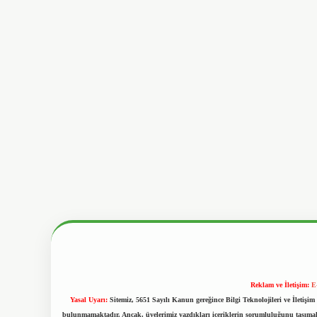
Reklam ve İletişim:
E
Yasal Uyarı:
Sitemiz, 5651 Sayılı Kanun gereğince Bilgi Teknolojileri ve İletiş
bulunmamaktadır. Ancak, üyelerimiz yazdıkları içeriklerin sorumluluğunu taşımakta