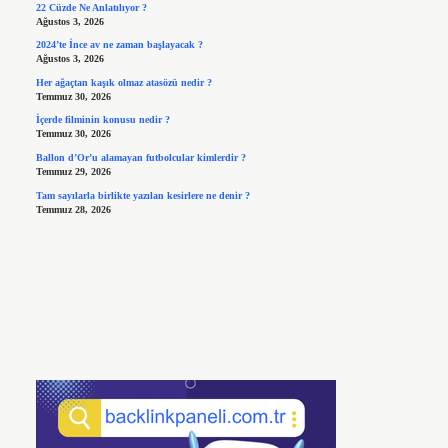
22 Cüzde Ne Anlatılıyor ?
Ağustos 3, 2026
2024’te İnce av ne zaman başlayacak ?
Ağustos 3, 2026
Her ağaçtan kaşık olmaz atasözü nedir ?
Temmuz 30, 2026
İçerde filminin konusu nedir ?
Temmuz 30, 2026
Ballon d’Or’u alamayan futbolcular kimlerdir ?
Temmuz 29, 2026
Tam sayılarla birlikte yazılan kesirlere ne denir ?
Temmuz 28, 2026