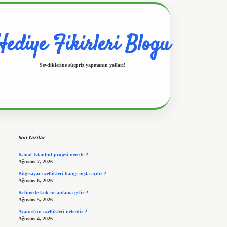
Hediye Fikirleri Blogu
Sevdiklerine sürpriz yapmanın yolları!
Sidebar
https://www.hiltonbetx.org/
Son Yazılar
Kanal İstanbul projesi nerede ?
Ağustos 7, 2026
Bilgisayar özellikleri hangi tuşla açılır ?
Ağustos 6, 2026
Kelimede kök ne anlama gelir ?
Ağustos 5, 2026
Avanos’un özellikleri nelerdir ?
Ağustos 4, 2026