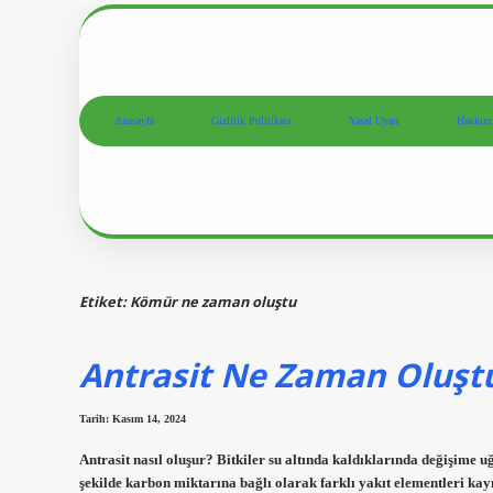
Anasayfa
Gizlilik Politikası
Yasal Uyarı
Hakkım
Etiket:
Kömür ne zaman oluştu
Antrasit Ne Zaman Oluşt
Tarih: Kasım 14, 2024
Antrasit nasıl oluşur? Bitkiler su altında kaldıklarında değişime
şekilde karbon miktarına bağlı olarak farklı yakıt elementleri kay