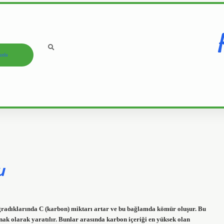
ızda
u
 uğradıklarında C (karbon) miktarı artar ve bu bağlamda kömür oluşur. Bu
nak olarak yaratılır. Bunlar arasında karbon içeriği en yüksek olan