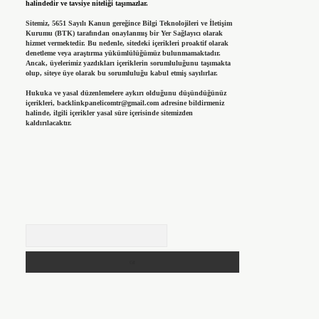
halindedir ve tavsiye niteliği taşımazlar.
Sitemiz, 5651 Sayılı Kanun gereğince Bilgi Teknolojileri ve İletişim
Kurumu (BTK) tarafından onaylanmış bir Yer Sağlayıcı olarak
hizmet vermektedir. Bu nedenle, sitedeki içerikleri proaktif olarak
denetleme veya araştırma yükümlülüğümüz bulunmamaktadır.
Ancak, üyelerimiz yazdıkları içeriklerin sorumluluğunu taşımakta
olup, siteye üye olarak bu sorumluluğu kabul etmiş sayılırlar.
Hukuka ve yasal düzenlemelere aykırı olduğunu düşündüğünüz
içerikleri,
backlinkpanelicomtr@gmail.com
adresine bildirmeniz
halinde, ilgili içerikler yasal süre içerisinde sitemizden
kaldırılacaktır.
Arama