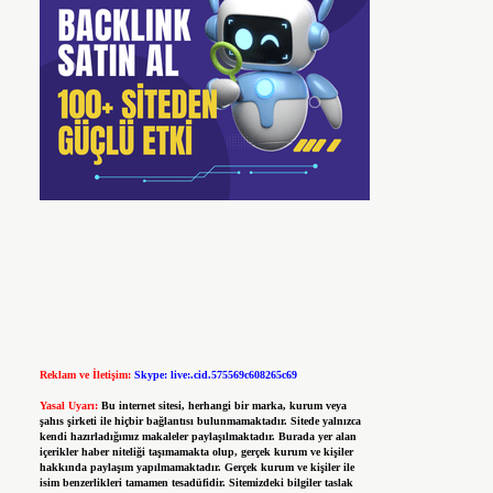
Reklam ve İletişim:
Skype: live:.cid.575569c608265c69
Yasal Uyarı:
Bu internet sitesi, herhangi bir marka, kurum veya
şahıs şirketi ile hiçbir bağlantısı bulunmamaktadır. Sitede yalnızca
kendi hazırladığımız makaleler paylaşılmaktadır. Burada yer alan
içerikler haber niteliği taşımamakta olup, gerçek kurum ve kişiler
hakkında paylaşım yapılmamaktadır. Gerçek kurum ve kişiler ile
isim benzerlikleri tamamen tesadüfidir. Sitemizdeki bilgiler taslak