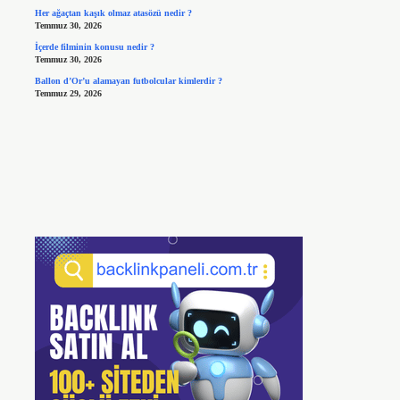
Her ağaçtan kaşık olmaz atasözü nedir ?
Temmuz 30, 2026
İçerde filminin konusu nedir ?
Temmuz 30, 2026
Ballon d’Or’u alamayan futbolcular kimlerdir ?
Temmuz 29, 2026