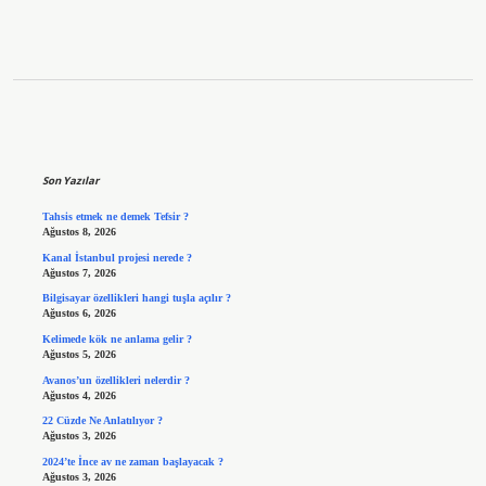
Sidebar
Son Yazılar
Tahsis etmek ne demek Tefsir ?
Ağustos 8, 2026
Kanal İstanbul projesi nerede ?
Ağustos 7, 2026
Bilgisayar özellikleri hangi tuşla açılır ?
Ağustos 6, 2026
Kelimede kök ne anlama gelir ?
Ağustos 5, 2026
Avanos’un özellikleri nelerdir ?
Ağustos 4, 2026
22 Cüzde Ne Anlatılıyor ?
Ağustos 3, 2026
2024’te İnce av ne zaman başlayacak ?
Ağustos 3, 2026