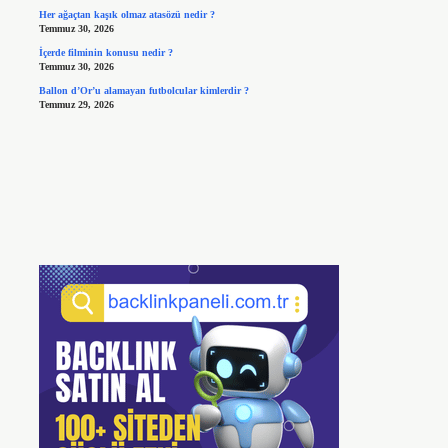
Her ağaçtan kaşık olmaz atasözü nedir ?
Temmuz 30, 2026
İçerde filminin konusu nedir ?
Temmuz 30, 2026
Ballon d’Or’u alamayan futbolcular kimlerdir ?
Temmuz 29, 2026