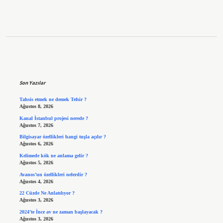
Sidebar
Son Yazılar
Tahsis etmek ne demek Tefsir ?
Ağustos 8, 2026
Kanal İstanbul projesi nerede ?
Ağustos 7, 2026
Bilgisayar özellikleri hangi tuşla açılır ?
Ağustos 6, 2026
Kelimede kök ne anlama gelir ?
Ağustos 5, 2026
Avanos’un özellikleri nelerdir ?
Ağustos 4, 2026
22 Cüzde Ne Anlatılıyor ?
Ağustos 3, 2026
2024’te İnce av ne zaman başlayacak ?
Ağustos 3, 2026