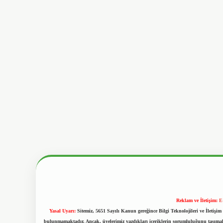
Reklam ve İletişim:
E
Yasal Uyarı:
Sitemiz, 5651 Sayılı Kanun gereğince Bilgi Teknolojileri ve İletiş
bulunmamaktadır. Ancak, üyelerimiz yazdıkları içeriklerin sorumluluğunu taşımakta