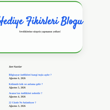
Hediye Fikirleri Blogu
Sevdiklerine sürpriz yapmanın yolları!
Sidebar
https://www.hiltonbetx.org/
Son Yazılar
Bilgisayar özellikleri hangi tuşla açılır ?
Ağustos 6, 2026
Kelimede kök ne anlama gelir ?
Ağustos 5, 2026
Avanos’un özellikleri nelerdir ?
Ağustos 4, 2026
22 Cüzde Ne Anlatılıyor ?
Ağustos 3, 2026