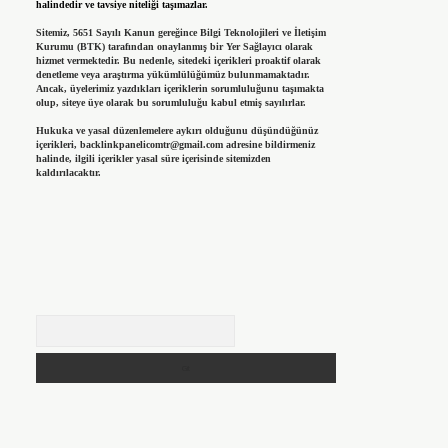
halindedir ve tavsiye niteliği taşımazlar.
Sitemiz, 5651 Sayılı Kanun gereğince Bilgi Teknolojileri ve İletişim
Kurumu (BTK) tarafından onaylanmış bir Yer Sağlayıcı olarak
hizmet vermektedir. Bu nedenle, sitedeki içerikleri proaktif olarak
denetleme veya araştırma yükümlülüğümüz bulunmamaktadır.
Ancak, üyelerimiz yazdıkları içeriklerin sorumluluğunu taşımakta
olup, siteye üye olarak bu sorumluluğu kabul etmiş sayılırlar.
Hukuka ve yasal düzenlemelere aykırı olduğunu düşündüğünüz
içerikleri,
backlinkpanelicomtr@gmail.com
adresine bildirmeniz
halinde, ilgili içerikler yasal süre içerisinde sitemizden
kaldırılacaktır.
Arama