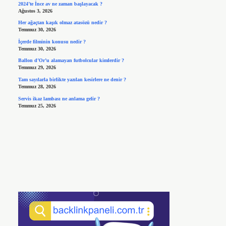
2024’te İnce av ne zaman başlayacak ?
Ağustos 3, 2026
Her ağaçtan kaşık olmaz atasözü nedir ?
Temmuz 30, 2026
İçerde filminin konusu nedir ?
Temmuz 30, 2026
Ballon d’Or’u alamayan futbolcular kimlerdir ?
Temmuz 29, 2026
Tam sayılarla birlikte yazılan kesirlere ne denir ?
Temmuz 28, 2026
Servis ikaz lambası ne anlama gelir ?
Temmuz 25, 2026