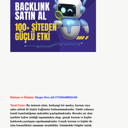
Reklam ve İletişim:
Skype: live:.cid.575569c608265c69
Yasal Uyarı:
Bu internet sitesi, herhangi bir marka, kurum veya
şahıs şirketi ile hiçbir bağlantısı bulunmamaktadır. Sitede yalnızca
kendi hazırladığımız makaleler paylaşılmaktadır. Burada yer alan
içerikler haber niteliği taşımamakta olup, gerçek kurum ve kişiler
hakkında paylaşım yapılmamaktadır. Gerçek kurum ve kişiler ile
isim benzerlikleri tamamen tesadüfidir. Sitemizdeki bilgiler taslak