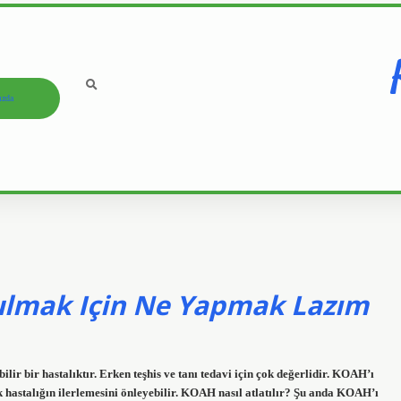
ızda
ulmak Için Ne Yapmak Lazım
ir bir hastalıktır. Erken teşhis ve tanı tedavi için çok değerlidir. KOAH’ı
k hastalığın ilerlemesini önleyebilir. KOAH nasıl atlatılır? Şu anda KOAH’ı