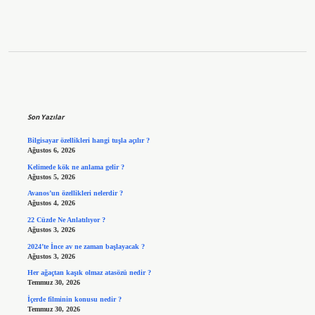
Sidebar
Son Yazılar
Bilgisayar özellikleri hangi tuşla açılır ?
Ağustos 6, 2026
Kelimede kök ne anlama gelir ?
Ağustos 5, 2026
Avanos’un özellikleri nelerdir ?
Ağustos 4, 2026
22 Cüzde Ne Anlatılıyor ?
Ağustos 3, 2026
2024’te İnce av ne zaman başlayacak ?
Ağustos 3, 2026
Her ağaçtan kaşık olmaz atasözü nedir ?
Temmuz 30, 2026
İçerde filminin konusu nedir ?
Temmuz 30, 2026