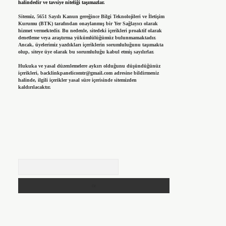
halindedir ve tavsiye niteliği taşımazlar.
Sitemiz, 5651 Sayılı Kanun gereğince Bilgi Teknolojileri ve İletişim
Kurumu (BTK) tarafından onaylanmış bir Yer Sağlayıcı olarak
hizmet vermektedir. Bu nedenle, sitedeki içerikleri proaktif olarak
denetleme veya araştırma yükümlülüğümüz bulunmamaktadır.
Ancak, üyelerimiz yazdıkları içeriklerin sorumluluğunu taşımakta
olup, siteye üye olarak bu sorumluluğu kabul etmiş sayılırlar.
Hukuka ve yasal düzenlemelere aykırı olduğunu düşündüğünüz
içerikleri,
backlinkpanelicomtr@gmail.com
adresine bildirmeniz
halinde, ilgili içerikler yasal süre içerisinde sitemizden
kaldırılacaktır.
Arama