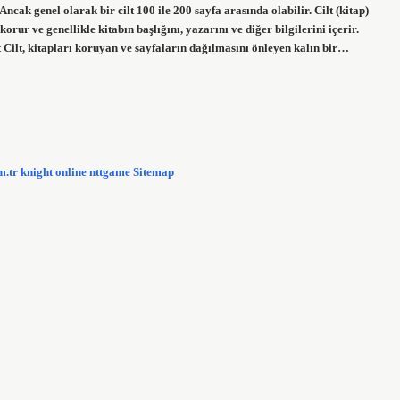
Ancak genel olarak bir cilt 100 ile 200 sayfa arasında olabilir. Cilt (kitap)
korur ve genellikle kitabın başlığını, yazarını ve diğer bilgilerini içerir.
 Cilt, kitapları koruyan ve sayfaların dağılmasını önleyen kalın bir…
m.tr
knight online
nttgame
Sitemap