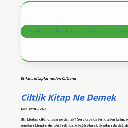
Anasayfa
Gizlilik Politikası
Yasal Uyarı
Hakkım
Etiket:
Kitaplar neden Ciltlenir
Ciltlik Kitap Ne Demek
Tarih: Eylül 7, 2024
Bir kitabın ciltli olması ne demek? Sert kapaklı bir kitabın kalın, s
standart kitaplardır. Bu özelliklere bağlı olarak fiyatları da değişi