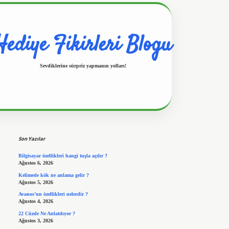
Hediye Fikirleri Blogu
Sevdiklerine sürpriz yapmanın yolları!
Sidebar
https://www.hiltonbetx.org/
Son Yazılar
Bilgisayar özellikleri hangi tuşla açılır ?
Ağustos 6, 2026
Kelimede kök ne anlama gelir ?
Ağustos 5, 2026
Avanos’un özellikleri nelerdir ?
Ağustos 4, 2026
22 Cüzde Ne Anlatılıyor ?
Ağustos 3, 2026