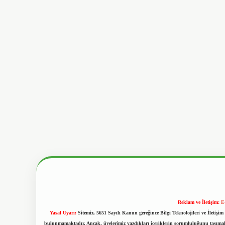
Reklam ve İletişim:
E
Yasal Uyarı:
Sitemiz, 5651 Sayılı Kanun gereğince Bilgi Teknolojileri ve İletiş
bulunmamaktadır. Ancak, üyelerimiz yazdıkları içeriklerin sorumluluğunu taşımakta