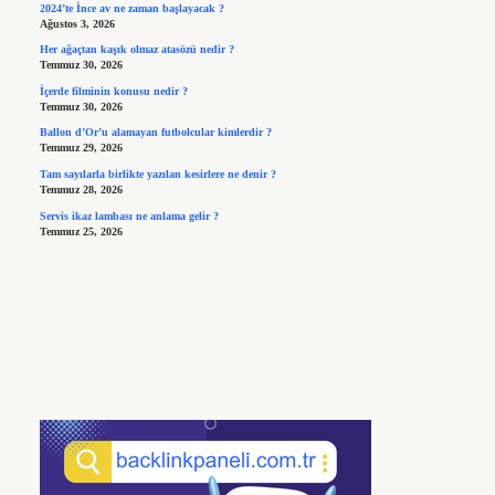
2024’te İnce av ne zaman başlayacak ?
Ağustos 3, 2026
Her ağaçtan kaşık olmaz atasözü nedir ?
Temmuz 30, 2026
İçerde filminin konusu nedir ?
Temmuz 30, 2026
Ballon d’Or’u alamayan futbolcular kimlerdir ?
Temmuz 29, 2026
Tam sayılarla birlikte yazılan kesirlere ne denir ?
Temmuz 28, 2026
Servis ikaz lambası ne anlama gelir ?
Temmuz 25, 2026