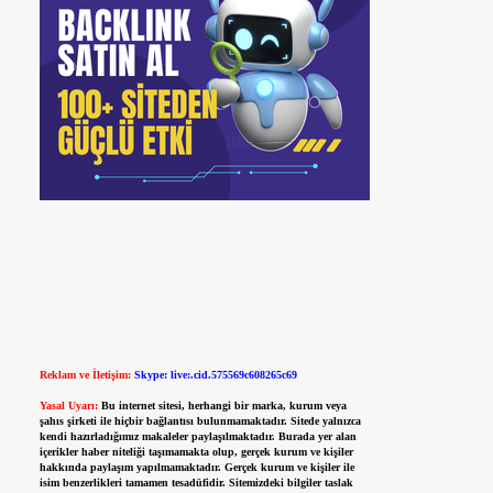
Reklam ve İletişim:
Skype: live:.cid.575569c608265c69
Yasal Uyarı:
Bu internet sitesi, herhangi bir marka, kurum veya
şahıs şirketi ile hiçbir bağlantısı bulunmamaktadır. Sitede yalnızca
kendi hazırladığımız makaleler paylaşılmaktadır. Burada yer alan
içerikler haber niteliği taşımamakta olup, gerçek kurum ve kişiler
hakkında paylaşım yapılmamaktadır. Gerçek kurum ve kişiler ile
isim benzerlikleri tamamen tesadüfidir. Sitemizdeki bilgiler taslak