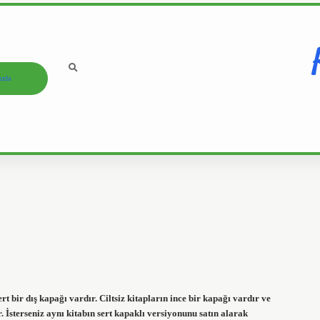
ızda
ert bir dış kapağı vardır. Ciltsiz kitapların ince bir kapağı vardır ve
r. İsterseniz aynı kitabın sert kapaklı versiyonunu satın alarak