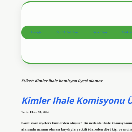
Anasayfa
Gizlilik Politikası
Yasal Uyarı
Hakkım
Etiket:
Kimler ihale komisyon üyesi olamaz
Kimler Ihale Komisyonu 
Tarih: Ekim 18, 2024
Komisyon üyeleri kimlerden oluşur? Bu nedenle ihale komisyonunun,
alanında uzman olması kaydıyla yetkili idareden dört kişi ve muha