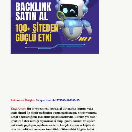
Reklam ve İletişim:
Skype: live:.cid.575569c608265c69
Yasal Uyarı:
Bu internet sitesi, herhangi bir marka, kurum veya
şahıs şirketi ile hiçbir bağlantısı bulunmamaktadır. Sitede yalnızca
kendi hazırladığımız makaleler paylaşılmaktadır. Burada yer alan
içerikler haber niteliği taşımamakta olup, gerçek kurum ve kişiler
hakkında paylaşım yapılmamaktadır. Gerçek kurum ve kişiler ile
isim benzerlikleri tamamen tesadüfidir. Sitemizdeki bilgiler taslak