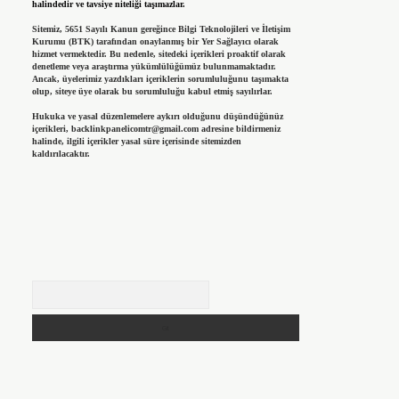
halindedir ve tavsiye niteliği taşımazlar.
Sitemiz, 5651 Sayılı Kanun gereğince Bilgi Teknolojileri ve İletişim
Kurumu (BTK) tarafından onaylanmış bir Yer Sağlayıcı olarak
hizmet vermektedir. Bu nedenle, sitedeki içerikleri proaktif olarak
denetleme veya araştırma yükümlülüğümüz bulunmamaktadır.
Ancak, üyelerimiz yazdıkları içeriklerin sorumluluğunu taşımakta
olup, siteye üye olarak bu sorumluluğu kabul etmiş sayılırlar.
Hukuka ve yasal düzenlemelere aykırı olduğunu düşündüğünüz
içerikleri,
backlinkpanelicomtr@gmail.com
adresine bildirmeniz
halinde, ilgili içerikler yasal süre içerisinde sitemizden
kaldırılacaktır.
Arama