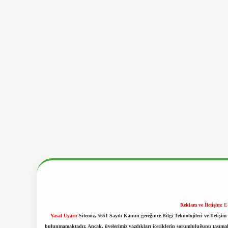
Reklam ve İletişim:
E
Yasal Uyarı:
Sitemiz, 5651 Sayılı Kanun gereğince Bilgi Teknolojileri ve İletiş
bulunmamaktadır. Ancak, üyelerimiz yazdıkları içeriklerin sorumluluğunu taşımakta