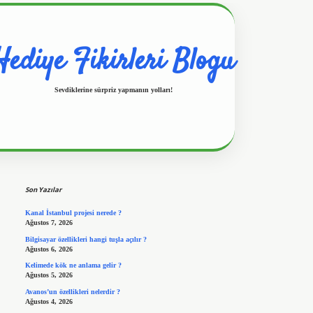
Hediye Fikirleri Blogu
Sevdiklerine sürpriz yapmanın yolları!
Sidebar
Son Yazılar
Kanal İstanbul projesi nerede ?
Ağustos 7, 2026
Bilgisayar özellikleri hangi tuşla açılır ?
Ağustos 6, 2026
Kelimede kök ne anlama gelir ?
Ağustos 5, 2026
Avanos’un özellikleri nelerdir ?
Ağustos 4, 2026