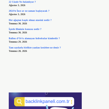
22 Cüzde Ne Anlatılıyor ?
Ağustos 3, 2026
2024’te İnce av ne zaman başlayacak ?
Ağustos 3, 2026
Her ağaçtan kaşık olmaz atasözü nedir ?
Temmuz 30, 2026
İçerde filminin konusu nedir ?
Temmuz 30, 2026
Ballon d’Or’u alamayan futbolcular kimlerdir ?
Temmuz 29, 2026
Tam sayılarla birlikte yazılan kesirlere ne denir ?
Temmuz 28, 2026