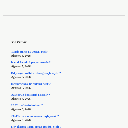
Sidebar
Son Yazılar
Tahsis etmek ne demek Tefsir ?
Ağustos 8, 2026
Kanal İstanbul projesi nerede ?
Ağustos 7, 2026
Bilgisayar özellikleri hangi tuşla açılır ?
Ağustos 6, 2026
Kelimede kök ne anlama gelir ?
Ağustos 5, 2026
Avanos’un özellikleri nelerdir ?
Ağustos 4, 2026
22 Cüzde Ne Anlatılıyor ?
Ağustos 3, 2026
2024’te İnce av ne zaman başlayacak ?
Ağustos 3, 2026
Her ağaçtan kaşık olmaz atasözü nedir ?