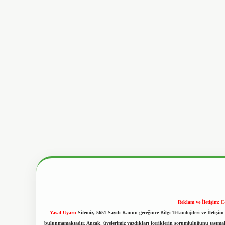
Reklam ve İletişim:
E
Yasal Uyarı:
Sitemiz, 5651 Sayılı Kanun gereğince Bilgi Teknolojileri ve İletiş
bulunmamaktadır. Ancak, üyelerimiz yazdıkları içeriklerin sorumluluğunu taşımakta