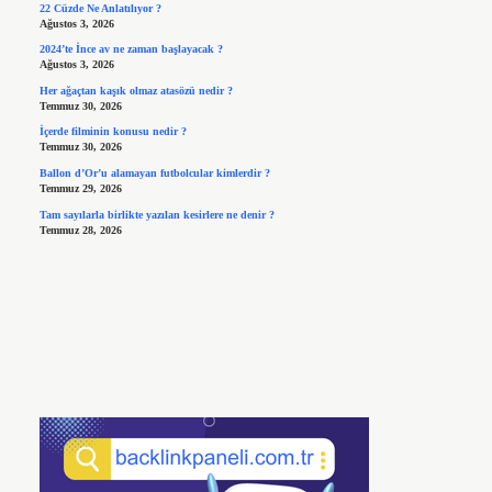
22 Cüzde Ne Anlatılıyor ?
Ağustos 3, 2026
2024’te İnce av ne zaman başlayacak ?
Ağustos 3, 2026
Her ağaçtan kaşık olmaz atasözü nedir ?
Temmuz 30, 2026
İçerde filminin konusu nedir ?
Temmuz 30, 2026
Ballon d’Or’u alamayan futbolcular kimlerdir ?
Temmuz 29, 2026
Tam sayılarla birlikte yazılan kesirlere ne denir ?
Temmuz 28, 2026