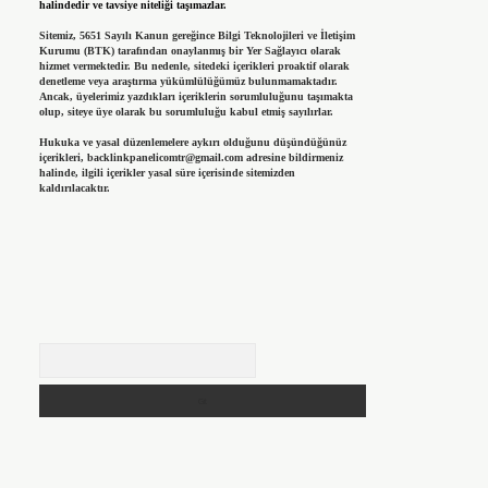
halindedir ve tavsiye niteliği taşımazlar.
Sitemiz, 5651 Sayılı Kanun gereğince Bilgi Teknolojileri ve İletişim
Kurumu (BTK) tarafından onaylanmış bir Yer Sağlayıcı olarak
hizmet vermektedir. Bu nedenle, sitedeki içerikleri proaktif olarak
denetleme veya araştırma yükümlülüğümüz bulunmamaktadır.
Ancak, üyelerimiz yazdıkları içeriklerin sorumluluğunu taşımakta
olup, siteye üye olarak bu sorumluluğu kabul etmiş sayılırlar.
Hukuka ve yasal düzenlemelere aykırı olduğunu düşündüğünüz
içerikleri,
backlinkpanelicomtr@gmail.com
adresine bildirmeniz
halinde, ilgili içerikler yasal süre içerisinde sitemizden
kaldırılacaktır.
Arama