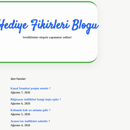
Hediye Fikirleri Blogu
Sevdiklerine sürpriz yapmanın yolları!
Sidebar
https://www.hiltonbetx.org/
Son Yazılar
Kanal İstanbul projesi nerede ?
Ağustos 7, 2026
Bilgisayar özellikleri hangi tuşla açılır ?
Ağustos 6, 2026
Kelimede kök ne anlama gelir ?
Ağustos 5, 2026
Avanos’un özellikleri nelerdir ?
Ağustos 4, 2026