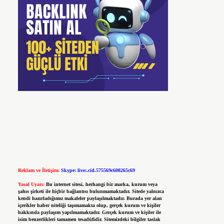
Reklam ve İletişim:
Skype: live:.cid.575569c608265c69
Yasal Uyarı:
Bu internet sitesi, herhangi bir marka, kurum veya
şahıs şirketi ile hiçbir bağlantısı bulunmamaktadır. Sitede yalnızca
kendi hazırladığımız makaleler paylaşılmaktadır. Burada yer alan
içerikler haber niteliği taşımamakta olup, gerçek kurum ve kişiler
hakkında paylaşım yapılmamaktadır. Gerçek kurum ve kişiler ile
isim benzerlikleri tamamen tesadüfidir. Sitemizdeki bilgiler taslak