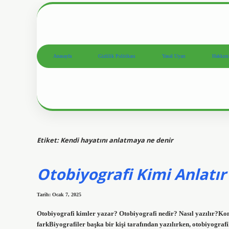
Anasayfa
Gizlilik Politikası
Yasal Uyarı
Hakkım
Etiket:
Kendi hayatını anlatmaya ne denir
Otobiyografi Kimi Anlatır
Tarih: Ocak 7, 2025
Otobiyografi kimler yazar? Otobiyografi nedir? Nasıl yazılır?Ko
farkBiyografiler başka bir kişi tarafından yazılırken, otobiyografi