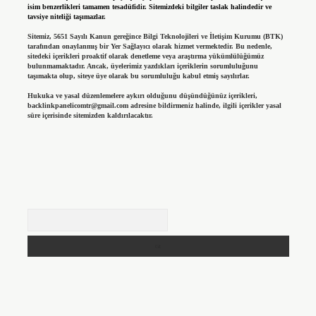
isim benzerlikleri tamamen tesadüfidir. Sitemizdeki bilgiler taslak halindedir ve
tavsiye niteliği taşımazlar.
Sitemiz, 5651 Sayılı Kanun gereğince Bilgi Teknolojileri ve İletişim Kurumu (BTK)
tarafından onaylanmış bir Yer Sağlayıcı olarak hizmet vermektedir. Bu nedenle,
sitedeki içerikleri proaktif olarak denetleme veya araştırma yükümlülüğümüz
bulunmamaktadır. Ancak, üyelerimiz yazdıkları içeriklerin sorumluluğunu
taşımakta olup, siteye üye olarak bu sorumluluğu kabul etmiş sayılırlar.
Hukuka ve yasal düzenlemelere aykırı olduğunu düşündüğünüz içerikleri,
backlinkpanelicomtr@gmail.com
adresine bildirmeniz halinde, ilgili içerikler yasal
süre içerisinde sitemizden kaldırılacaktır.
Arama