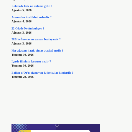
Kelimede kök ne anlama gelir ?
Ağustos 5, 2026
Avanos’un özellikleri nelerdir ?
Ağustos 4, 2026
22 Cüzde Ne Anlatılıyor ?
Ağustos 3, 2026
2024’te İnce av ne zaman başlayacak ?
Ağustos 3, 2026
Her ağaçtan kaşık olmaz atasözü nedir ?
Temmuz 30, 2026
İçerde filminin konusu nedir ?
Temmuz 30, 2026
Ballon d’Or’u alamayan futbolcular kimlerdir ?
Temmuz 29, 2026