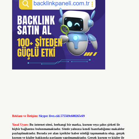
Reklam ve İletişim:
Skype: live:.cid.575569c608265c69
Yasal Uyarı:
Bu internet sitesi, herhangi bir marka, kurum veya şahıs şirketi ile
hiçbir bağlantısı bulunmamaktadır. Sitede yalnızca kendi hazırladığımız makaleler
paylaşılmaktadır. Burada yer alan içerikler haber niteliği taşımamakta olup, gerçek
kurum ve kişiler hakkında paylaşım yapılmamaktadır. Gerçek kurum ve kişiler ile