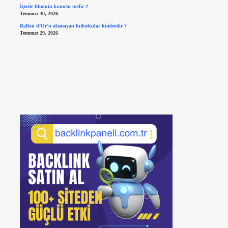
İçerde filminin konusu nedir ?
Temmuz 30, 2026
Ballon d’Or’u alamayan futbolcular kimlerdir ?
Temmuz 29, 2026