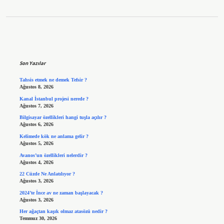
Sidebar
Son Yazılar
Tahsis etmek ne demek Tefsir ?
Ağustos 8, 2026
Kanal İstanbul projesi nerede ?
Ağustos 7, 2026
Bilgisayar özellikleri hangi tuşla açılır ?
Ağustos 6, 2026
Kelimede kök ne anlama gelir ?
Ağustos 5, 2026
Avanos’un özellikleri nelerdir ?
Ağustos 4, 2026
22 Cüzde Ne Anlatılıyor ?
Ağustos 3, 2026
2024’te İnce av ne zaman başlayacak ?
Ağustos 3, 2026
Her ağaçtan kaşık olmaz atasözü nedir ?
Temmuz 30, 2026