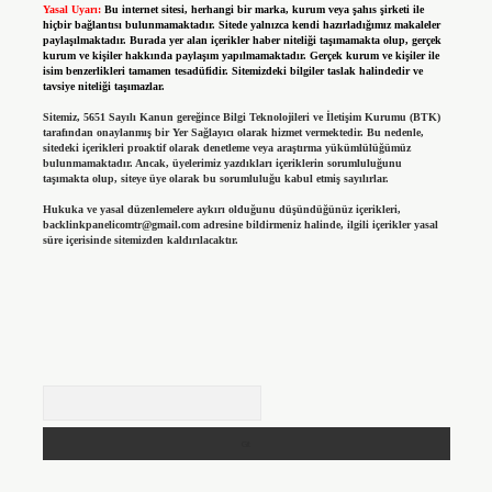
Yasal Uyarı:
Bu internet sitesi, herhangi bir marka, kurum veya şahıs şirketi ile
hiçbir bağlantısı bulunmamaktadır. Sitede yalnızca kendi hazırladığımız makaleler
paylaşılmaktadır. Burada yer alan içerikler haber niteliği taşımamakta olup, gerçek
kurum ve kişiler hakkında paylaşım yapılmamaktadır. Gerçek kurum ve kişiler ile
isim benzerlikleri tamamen tesadüfidir. Sitemizdeki bilgiler taslak halindedir ve
tavsiye niteliği taşımazlar.
Sitemiz, 5651 Sayılı Kanun gereğince Bilgi Teknolojileri ve İletişim Kurumu (BTK)
tarafından onaylanmış bir Yer Sağlayıcı olarak hizmet vermektedir. Bu nedenle,
sitedeki içerikleri proaktif olarak denetleme veya araştırma yükümlülüğümüz
bulunmamaktadır. Ancak, üyelerimiz yazdıkları içeriklerin sorumluluğunu
taşımakta olup, siteye üye olarak bu sorumluluğu kabul etmiş sayılırlar.
Hukuka ve yasal düzenlemelere aykırı olduğunu düşündüğünüz içerikleri,
backlinkpanelicomtr@gmail.com
adresine bildirmeniz halinde, ilgili içerikler yasal
süre içerisinde sitemizden kaldırılacaktır.
Arama