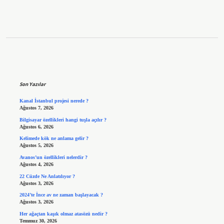
Sidebar
Son Yazılar
Kanal İstanbul projesi nerede ?
Ağustos 7, 2026
Bilgisayar özellikleri hangi tuşla açılır ?
Ağustos 6, 2026
Kelimede kök ne anlama gelir ?
Ağustos 5, 2026
Avanos’un özellikleri nelerdir ?
Ağustos 4, 2026
22 Cüzde Ne Anlatılıyor ?
Ağustos 3, 2026
2024’te İnce av ne zaman başlayacak ?
Ağustos 3, 2026
Her ağaçtan kaşık olmaz atasözü nedir ?
Temmuz 30, 2026