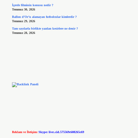
İçerde filminin konusu nedir ?
Temmuz 30, 2026
Ballon d’Or’u alamayan futbolcular kimlerdir ?
Temmuz 29, 2026
Tam sayılarla birlikte yazılan kesirlere ne denir ?
Temmuz 28, 2026
Reklam ve İletişim:
Skype: live:.cid.575569c608265c69