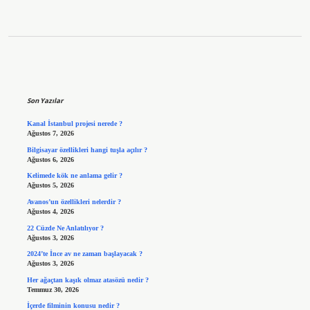
Sidebar
Son Yazılar
Kanal İstanbul projesi nerede ?
Ağustos 7, 2026
Bilgisayar özellikleri hangi tuşla açılır ?
Ağustos 6, 2026
Kelimede kök ne anlama gelir ?
Ağustos 5, 2026
Avanos’un özellikleri nelerdir ?
Ağustos 4, 2026
22 Cüzde Ne Anlatılıyor ?
Ağustos 3, 2026
2024’te İnce av ne zaman başlayacak ?
Ağustos 3, 2026
Her ağaçtan kaşık olmaz atasözü nedir ?
Temmuz 30, 2026
İçerde filminin konusu nedir ?