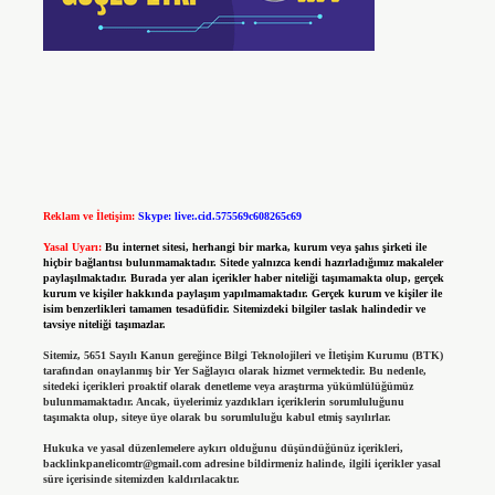
Reklam ve İletişim:
Skype: live:.cid.575569c608265c69
Yasal Uyarı:
Bu internet sitesi, herhangi bir marka, kurum veya şahıs şirketi ile
hiçbir bağlantısı bulunmamaktadır. Sitede yalnızca kendi hazırladığımız makaleler
paylaşılmaktadır. Burada yer alan içerikler haber niteliği taşımamakta olup, gerçek
kurum ve kişiler hakkında paylaşım yapılmamaktadır. Gerçek kurum ve kişiler ile
isim benzerlikleri tamamen tesadüfidir. Sitemizdeki bilgiler taslak halindedir ve
tavsiye niteliği taşımazlar.
Sitemiz, 5651 Sayılı Kanun gereğince Bilgi Teknolojileri ve İletişim Kurumu (BTK)
tarafından onaylanmış bir Yer Sağlayıcı olarak hizmet vermektedir. Bu nedenle,
sitedeki içerikleri proaktif olarak denetleme veya araştırma yükümlülüğümüz
bulunmamaktadır. Ancak, üyelerimiz yazdıkları içeriklerin sorumluluğunu
taşımakta olup, siteye üye olarak bu sorumluluğu kabul etmiş sayılırlar.
Hukuka ve yasal düzenlemelere aykırı olduğunu düşündüğünüz içerikleri,
backlinkpanelicomtr@gmail.com
adresine bildirmeniz halinde, ilgili içerikler yasal
süre içerisinde sitemizden kaldırılacaktır.