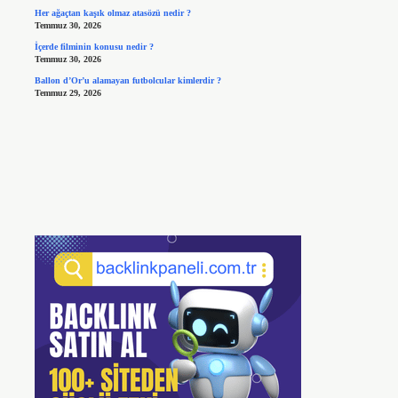
Her ağaçtan kaşık olmaz atasözü nedir ?
Temmuz 30, 2026
İçerde filminin konusu nedir ?
Temmuz 30, 2026
Ballon d’Or’u alamayan futbolcular kimlerdir ?
Temmuz 29, 2026