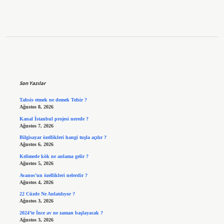
Sidebar
Son Yazılar
Tahsis etmek ne demek Tefsir ?
Ağustos 8, 2026
Kanal İstanbul projesi nerede ?
Ağustos 7, 2026
Bilgisayar özellikleri hangi tuşla açılır ?
Ağustos 6, 2026
Kelimede kök ne anlama gelir ?
Ağustos 5, 2026
Avanos’un özellikleri nelerdir ?
Ağustos 4, 2026
22 Cüzde Ne Anlatılıyor ?
Ağustos 3, 2026
2024’te İnce av ne zaman başlayacak ?
Ağustos 3, 2026