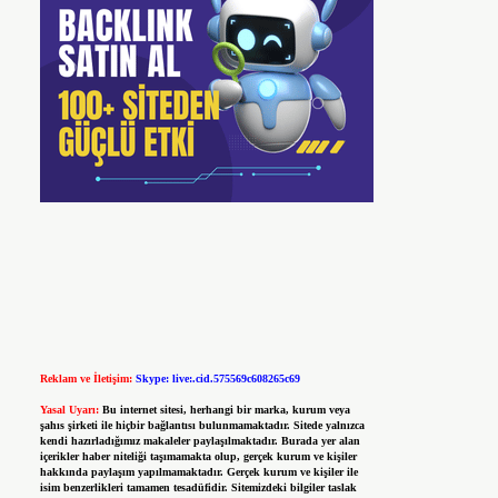
Reklam ve İletişim:
Skype: live:.cid.575569c608265c69
Yasal Uyarı:
Bu internet sitesi, herhangi bir marka, kurum veya
şahıs şirketi ile hiçbir bağlantısı bulunmamaktadır. Sitede yalnızca
kendi hazırladığımız makaleler paylaşılmaktadır. Burada yer alan
içerikler haber niteliği taşımamakta olup, gerçek kurum ve kişiler
hakkında paylaşım yapılmamaktadır. Gerçek kurum ve kişiler ile
isim benzerlikleri tamamen tesadüfidir. Sitemizdeki bilgiler taslak