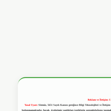
Reklam ve İletişim:
E
Yasal Uyarı:
Sitemiz, 5651 Sayılı Kanun gereğince Bilgi Teknolojileri ve İletiş
bulunmamaktadır. Ancak, üyelerimiz yazdıkları içeriklerin sorumluluğunu taşımakta