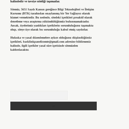
halindedir ve tavsiye niteliği taşımazlar.
Sitemiz, 5651 Sayılı Kanun gereğince Bilgi Teknolojileri ve İletişim
Kurumu (BTK) tarafından onaylanmış bir Yer Sağlayıcı olarak
hizmet vermektedir. Bu nedenle, sitedeki içerikleri proaktif olarak
denetleme veya araştırma yükümlülüğümüz bulunmamaktadır.
Ancak, üyelerimiz yazdıkları içeriklerin sorumluluğunu taşımakta
olup, siteye üye olarak bu sorumluluğu kabul etmiş sayılırlar.
Hukuka ve yasal düzenlemelere aykırı olduğunu düşündüğünüz
içerikleri,
backlinkpanelicomtr@gmail.com
adresine bildirmeniz
halinde, ilgili içerikler yasal süre içerisinde sitemizden
kaldırılacaktır.
Arama