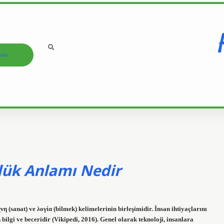
ızda
zlük Anlamı Nedir
 (sanat) ve λογία (bilmek) kelimelerinin birleşimidir. İnsan ihtiyaçlarını
lgi ve beceridir (Vikipedi, 2016). Genel olarak teknoloji, insanlara