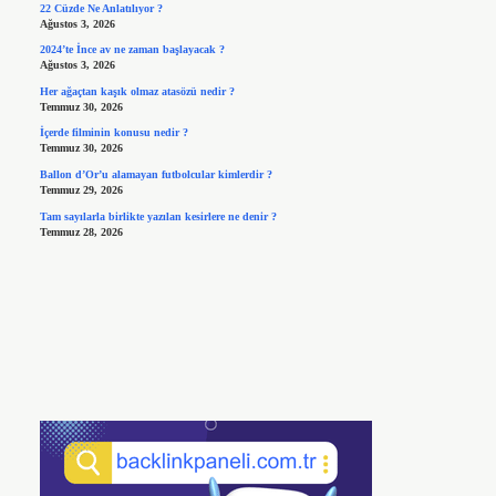
22 Cüzde Ne Anlatılıyor ?
Ağustos 3, 2026
2024’te İnce av ne zaman başlayacak ?
Ağustos 3, 2026
Her ağaçtan kaşık olmaz atasözü nedir ?
Temmuz 30, 2026
İçerde filminin konusu nedir ?
Temmuz 30, 2026
Ballon d’Or’u alamayan futbolcular kimlerdir ?
Temmuz 29, 2026
Tam sayılarla birlikte yazılan kesirlere ne denir ?
Temmuz 28, 2026