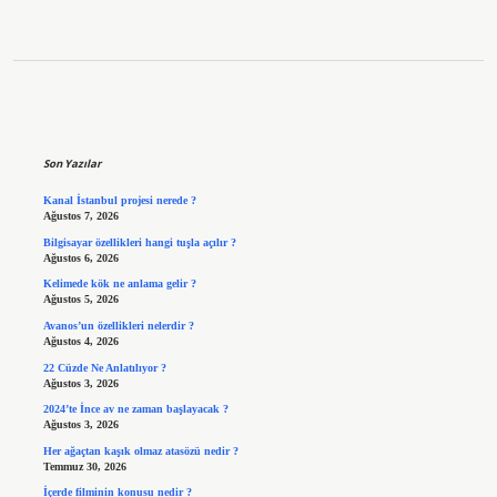
Sidebar
Son Yazılar
Kanal İstanbul projesi nerede ?
Ağustos 7, 2026
Bilgisayar özellikleri hangi tuşla açılır ?
Ağustos 6, 2026
Kelimede kök ne anlama gelir ?
Ağustos 5, 2026
Avanos’un özellikleri nelerdir ?
Ağustos 4, 2026
22 Cüzde Ne Anlatılıyor ?
Ağustos 3, 2026
2024’te İnce av ne zaman başlayacak ?
Ağustos 3, 2026
Her ağaçtan kaşık olmaz atasözü nedir ?
Temmuz 30, 2026
İçerde filminin konusu nedir ?