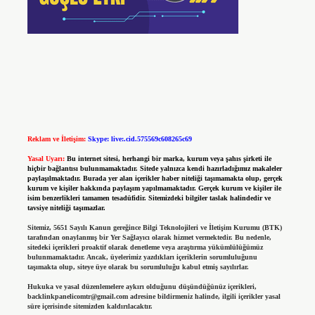
Reklam ve İletişim:
Skype: live:.cid.575569c608265c69
Yasal Uyarı:
Bu internet sitesi, herhangi bir marka, kurum veya şahıs şirketi ile
hiçbir bağlantısı bulunmamaktadır. Sitede yalnızca kendi hazırladığımız makaleler
paylaşılmaktadır. Burada yer alan içerikler haber niteliği taşımamakta olup, gerçek
kurum ve kişiler hakkında paylaşım yapılmamaktadır. Gerçek kurum ve kişiler ile
isim benzerlikleri tamamen tesadüfidir. Sitemizdeki bilgiler taslak halindedir ve
tavsiye niteliği taşımazlar.
Sitemiz, 5651 Sayılı Kanun gereğince Bilgi Teknolojileri ve İletişim Kurumu (BTK)
tarafından onaylanmış bir Yer Sağlayıcı olarak hizmet vermektedir. Bu nedenle,
sitedeki içerikleri proaktif olarak denetleme veya araştırma yükümlülüğümüz
bulunmamaktadır. Ancak, üyelerimiz yazdıkları içeriklerin sorumluluğunu
taşımakta olup, siteye üye olarak bu sorumluluğu kabul etmiş sayılırlar.
Hukuka ve yasal düzenlemelere aykırı olduğunu düşündüğünüz içerikleri,
backlinkpanelicomtr@gmail.com
adresine bildirmeniz halinde, ilgili içerikler yasal
süre içerisinde sitemizden kaldırılacaktır.