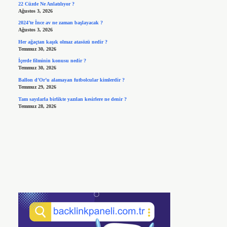
22 Cüzde Ne Anlatılıyor ?
Ağustos 3, 2026
2024’te İnce av ne zaman başlayacak ?
Ağustos 3, 2026
Her ağaçtan kaşık olmaz atasözü nedir ?
Temmuz 30, 2026
İçerde filminin konusu nedir ?
Temmuz 30, 2026
Ballon d’Or’u alamayan futbolcular kimlerdir ?
Temmuz 29, 2026
Tam sayılarla birlikte yazılan kesirlere ne denir ?
Temmuz 28, 2026