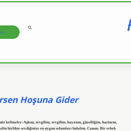
ızda
ersen Hoşuna Gider
iniz kelimeler: Aşkım, sevgilim, sevgilim, hayatım, güzelliğim, hazinem,
elin birlikte sevdiğinize en uygun selamları bulalım. Canım. Bir erkek