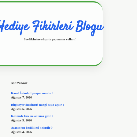
Hediye Fikirleri Blogu
Sevdiklerine sürpriz yapmanın yolları!
Sidebar
https://www.hiltonbetx.org/
Son Yazılar
Kanal İstanbul projesi nerede ?
Ağustos 7, 2026
Bilgisayar özellikleri hangi tuşla açılır ?
Ağustos 6, 2026
Kelimede kök ne anlama gelir ?
Ağustos 5, 2026
Avanos’un özellikleri nelerdir ?
Ağustos 4, 2026