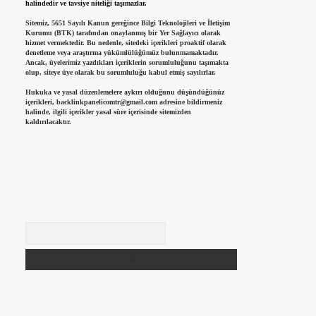
halindedir ve tavsiye niteliği taşımazlar.
Sitemiz, 5651 Sayılı Kanun gereğince Bilgi Teknolojileri ve İletişim
Kurumu (BTK) tarafından onaylanmış bir Yer Sağlayıcı olarak
hizmet vermektedir. Bu nedenle, sitedeki içerikleri proaktif olarak
denetleme veya araştırma yükümlülüğümüz bulunmamaktadır.
Ancak, üyelerimiz yazdıkları içeriklerin sorumluluğunu taşımakta
olup, siteye üye olarak bu sorumluluğu kabul etmiş sayılırlar.
Hukuka ve yasal düzenlemelere aykırı olduğunu düşündüğünüz
içerikleri,
backlinkpanelicomtr@gmail.com
adresine bildirmeniz
halinde, ilgili içerikler yasal süre içerisinde sitemizden
kaldırılacaktır.
Arama