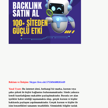
Reklam ve İletişim:
Skype: live:.cid.575569c608265c69
Yasal Uyarı:
Bu internet sitesi, herhangi bir marka, kurum veya
şahıs şirketi ile hiçbir bağlantısı bulunmamaktadır. Sitede yalnızca
kendi hazırladığımız makaleler paylaşılmaktadır. Burada yer alan
içerikler haber niteliği taşımamakta olup, gerçek kurum ve kişiler
hakkında paylaşım yapılmamaktadır. Gerçek kurum ve kişiler ile
isim benzerlikleri tamamen tesadüfidir. Sitemizdeki bilgiler taslak