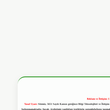
Reklam ve İletişim:
E
Yasal Uyarı:
Sitemiz, 5651 Sayılı Kanun gereğince Bilgi Teknolojileri ve İletiş
bulunmamaktadır. Ancak, üyelerimiz yazdıkları içeriklerin sorumluluğunu taşımakta