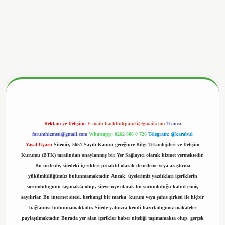
nbetx.org/
Reklam ve İletişim:
E-mail:
backlinkpaneli@gmail.com
Teams:
forumhizmeti@gmail.com
Whatsapp: 0262 606 0 726
Telegram: @karabul
Yasal Uyarı:
Sitemiz, 5651 Sayılı Kanun gereğince Bilgi Teknolojileri ve İletişim
Kurumu (BTK) tarafından onaylanmış bir Yer Sağlayıcı olarak hizmet vermektedir.
Bu nedenle, sitedeki içerikleri proaktif olarak denetleme veya araştırma
yükümlülüğümüz bulunmamaktadır. Ancak, üyelerimiz yazdıkları içeriklerin
sorumluluğunu taşımakta olup, siteye üye olarak bu sorumluluğu kabul etmiş
sayılırlar. Bu internet sitesi, herhangi bir marka, kurum veya şahıs şirketi ile hiçbir
bağlantısı bulunmamaktadır. Sitede yalnızca kendi hazırladığımız makaleler
paylaşılmaktadır. Burada yer alan içerikler haber niteliği taşımamakta olup, gerçek