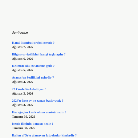
Sidebar
Son Yazılar
Kanal İstanbul projesi nerede ?
Ağustos 7, 2026
Bilgisayar özellikleri hangi tuşla açılır ?
Ağustos 6, 2026
Kelimede kök ne anlama gelir ?
Ağustos 5, 2026
Avanos’un özellikleri nelerdir ?
Ağustos 4, 2026
22 Cüzde Ne Anlatılıyor ?
Ağustos 3, 2026
2024’te İnce av ne zaman başlayacak ?
Ağustos 3, 2026
Her ağaçtan kaşık olmaz atasözü nedir ?
Temmuz 30, 2026
İçerde filminin konusu nedir ?
Temmuz 30, 2026
Ballon d’Or’u alamayan futbolcular kimlerdir ?