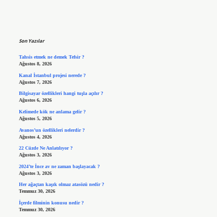
Sidebar
Son Yazılar
Tahsis etmek ne demek Tefsir ?
Ağustos 8, 2026
Kanal İstanbul projesi nerede ?
Ağustos 7, 2026
Bilgisayar özellikleri hangi tuşla açılır ?
Ağustos 6, 2026
Kelimede kök ne anlama gelir ?
Ağustos 5, 2026
Avanos’un özellikleri nelerdir ?
Ağustos 4, 2026
22 Cüzde Ne Anlatılıyor ?
Ağustos 3, 2026
2024’te İnce av ne zaman başlayacak ?
Ağustos 3, 2026
Her ağaçtan kaşık olmaz atasözü nedir ?
Temmuz 30, 2026
İçerde filminin konusu nedir ?
Temmuz 30, 2026