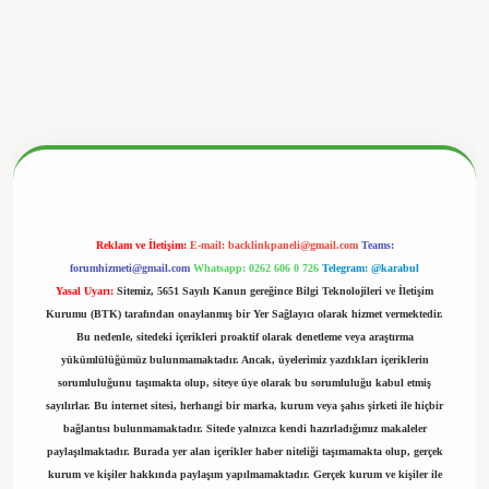
https://www.hiltonbetx.org/
Reklam ve İletişim:
E-mail:
backlinkpaneli@gmail.com
Teams:
forumhizmeti@gmail.com
Whatsapp: 0262 606 0 726
Telegram: @karabul
Yasal Uyarı:
Sitemiz, 5651 Sayılı Kanun gereğince Bilgi Teknolojileri ve İletişim
Kurumu (BTK) tarafından onaylanmış bir Yer Sağlayıcı olarak hizmet vermektedir.
Bu nedenle, sitedeki içerikleri proaktif olarak denetleme veya araştırma
yükümlülüğümüz bulunmamaktadır. Ancak, üyelerimiz yazdıkları içeriklerin
sorumluluğunu taşımakta olup, siteye üye olarak bu sorumluluğu kabul etmiş
sayılırlar. Bu internet sitesi, herhangi bir marka, kurum veya şahıs şirketi ile hiçbir
bağlantısı bulunmamaktadır. Sitede yalnızca kendi hazırladığımız makaleler
paylaşılmaktadır. Burada yer alan içerikler haber niteliği taşımamakta olup, gerçek
kurum ve kişiler hakkında paylaşım yapılmamaktadır. Gerçek kurum ve kişiler ile