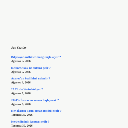
Sidebar
Son Yazılar
Bilgisayar özellikleri hangi tuşla açılır ?
Ağustos 6, 2026
Kelimede kök ne anlama gelir ?
Ağustos 5, 2026
Avanos’un özellikleri nelerdir ?
Ağustos 4, 2026
22 Cüzde Ne Anlatılıyor ?
Ağustos 3, 2026
2024’te İnce av ne zaman başlayacak ?
Ağustos 3, 2026
Her ağaçtan kaşık olmaz atasözü nedir ?
Temmuz 30, 2026
İçerde filminin konusu nedir ?
Temmuz 30, 2026