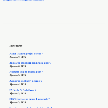
Sidebar
Son Yazılar
Kanal İstanbul projesi nerede ?
Ağustos 7, 2026
Bilgisayar özellikleri hangi tuşla açılır ?
Ağustos 6, 2026
Kelimede kök ne anlama gelir ?
Ağustos 5, 2026
Avanos’un özellikleri nelerdir ?
Ağustos 4, 2026
22 Cüzde Ne Anlatılıyor ?
Ağustos 3, 2026
2024’te İnce av ne zaman başlayacak ?
Ağustos 3, 2026