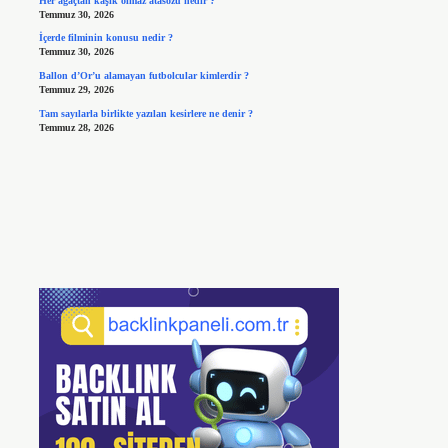
Her ağaçtan kaşık olmaz atasözü nedir ?
Temmuz 30, 2026
İçerde filminin konusu nedir ?
Temmuz 30, 2026
Ballon d’Or’u alamayan futbolcular kimlerdir ?
Temmuz 29, 2026
Tam sayılarla birlikte yazılan kesirlere ne denir ?
Temmuz 28, 2026