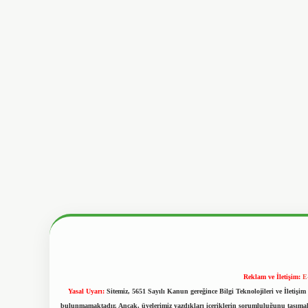
Reklam ve İletişim:
E
Yasal Uyarı:
Sitemiz, 5651 Sayılı Kanun gereğince Bilgi Teknolojileri ve İletiş
bulunmamaktadır. Ancak, üyelerimiz yazdıkları içeriklerin sorumluluğunu taşımakta