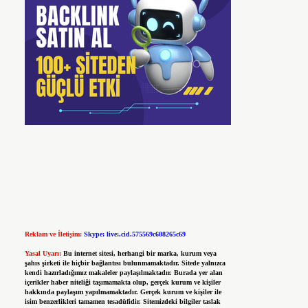
Reklam ve İletişim:
Skype: live:.cid.575569c608265c69
Yasal Uyarı:
Bu internet sitesi, herhangi bir marka, kurum veya
şahıs şirketi ile hiçbir bağlantısı bulunmamaktadır. Sitede yalnızca
kendi hazırladığımız makaleler paylaşılmaktadır. Burada yer alan
içerikler haber niteliği taşımamakta olup, gerçek kurum ve kişiler
hakkında paylaşım yapılmamaktadır. Gerçek kurum ve kişiler ile
isim benzerlikleri tamamen tesadüfidir. Sitemizdeki bilgiler taslak