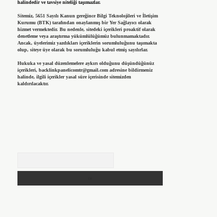
halindedir ve tavsiye niteliği taşımazlar.
Sitemiz, 5651 Sayılı Kanun gereğince Bilgi Teknolojileri ve İletişim
Kurumu (BTK) tarafından onaylanmış bir Yer Sağlayıcı olarak
hizmet vermektedir. Bu nedenle, sitedeki içerikleri proaktif olarak
denetleme veya araştırma yükümlülüğümüz bulunmamaktadır.
Ancak, üyelerimiz yazdıkları içeriklerin sorumluluğunu taşımakta
olup, siteye üye olarak bu sorumluluğu kabul etmiş sayılırlar.
Hukuka ve yasal düzenlemelere aykırı olduğunu düşündüğünüz
içerikleri,
backlinkpanelicomtr@gmail.com
adresine bildirmeniz
halinde, ilgili içerikler yasal süre içerisinde sitemizden
kaldırılacaktır.
Arama