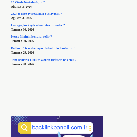
22 Cüzde Ne Anlatılıyor ?
Ağustos 3, 2026
2024’te İnce av ne zaman başlayacak ?
Ağustos 3, 2026
Her ağaçtan kaşık olmaz atasözü nedir ?
Temmuz 30, 2026
İçerde filminin konusu nedir ?
Temmuz 30, 2026
Ballon d’Or’u alamayan futbolcular kimlerdir ?
Temmuz 29, 2026
Tam sayılarla birlikte yazılan kesirlere ne denir ?
Temmuz 28, 2026