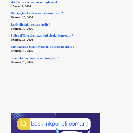
2024’te İnce av ne zaman başlayacak ?
Ağustos 3, 2026
Her ağaçtan kaşık olmaz atasözü nedir ?
Temmuz 30, 2026
İçerde filminin konusu nedir ?
Temmuz 30, 2026
Ballon d’Or’u alamayan futbolcular kimlerdir ?
Temmuz 29, 2026
Tam sayılarla birlikte yazılan kesirlere ne denir ?
Temmuz 28, 2026
Servis ikaz lambası ne anlama gelir ?
Temmuz 25, 2026