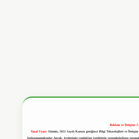
Reklam ve İletişim:
E
Yasal Uyarı:
Sitemiz, 5651 Sayılı Kanun gereğince Bilgi Teknolojileri ve İletiş
bulunmamaktadır. Ancak, üyelerimiz yazdıkları içeriklerin sorumluluğunu taşımakta