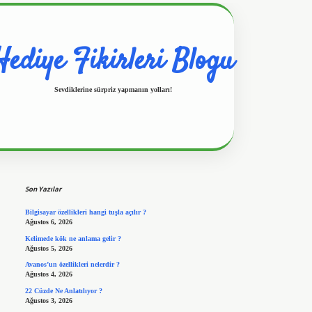
Hediye Fikirleri Blogu
Sevdiklerine sürpriz yapmanın yolları!
Sidebar
https://www.hiltonbetx.org/
Son Yazılar
Bilgisayar özellikleri hangi tuşla açılır ?
Ağustos 6, 2026
Kelimede kök ne anlama gelir ?
Ağustos 5, 2026
Avanos’un özellikleri nelerdir ?
Ağustos 4, 2026
22 Cüzde Ne Anlatılıyor ?
Ağustos 3, 2026