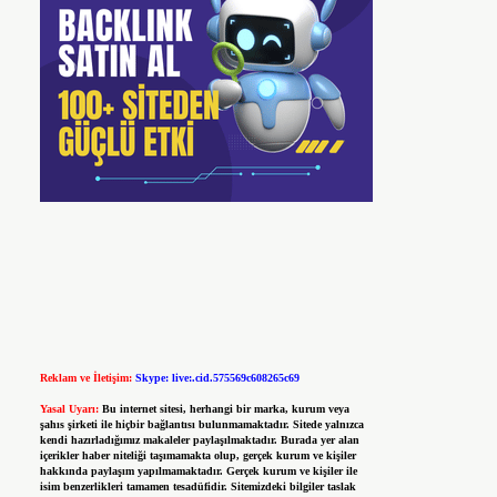
Reklam ve İletişim:
Skype: live:.cid.575569c608265c69
Yasal Uyarı:
Bu internet sitesi, herhangi bir marka, kurum veya
şahıs şirketi ile hiçbir bağlantısı bulunmamaktadır. Sitede yalnızca
kendi hazırladığımız makaleler paylaşılmaktadır. Burada yer alan
içerikler haber niteliği taşımamakta olup, gerçek kurum ve kişiler
hakkında paylaşım yapılmamaktadır. Gerçek kurum ve kişiler ile
isim benzerlikleri tamamen tesadüfidir. Sitemizdeki bilgiler taslak