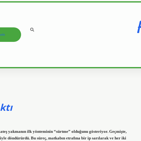
ızda
ktı
r, ateş yakmanın ilk yönteminin “sürtme” olduğunu gösteriyor. Geçmişte,
eriyle döndürürdü. Bu süreç, matkabın etrafına bir ip sarılarak ve her iki