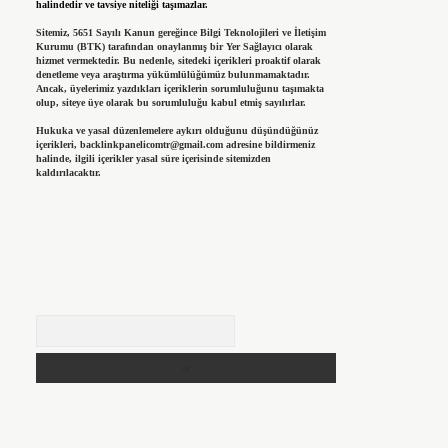
halindedir ve tavsiye niteliği taşımazlar.
Sitemiz, 5651 Sayılı Kanun gereğince Bilgi Teknolojileri ve İletişim
Kurumu (BTK) tarafından onaylanmış bir Yer Sağlayıcı olarak
hizmet vermektedir. Bu nedenle, sitedeki içerikleri proaktif olarak
denetleme veya araştırma yükümlülüğümüz bulunmamaktadır.
Ancak, üyelerimiz yazdıkları içeriklerin sorumluluğunu taşımakta
olup, siteye üye olarak bu sorumluluğu kabul etmiş sayılırlar.
Hukuka ve yasal düzenlemelere aykırı olduğunu düşündüğünüz
içerikleri,
backlinkpanelicomtr@gmail.com
adresine bildirmeniz
halinde, ilgili içerikler yasal süre içerisinde sitemizden
kaldırılacaktır.
Arama