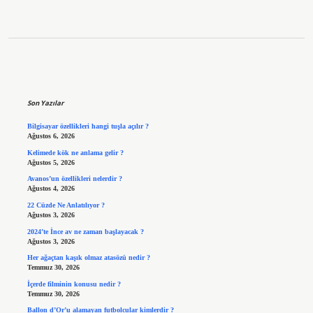
Sidebar
Son Yazılar
Bilgisayar özellikleri hangi tuşla açılır ?
Ağustos 6, 2026
Kelimede kök ne anlama gelir ?
Ağustos 5, 2026
Avanos’un özellikleri nelerdir ?
Ağustos 4, 2026
22 Cüzde Ne Anlatılıyor ?
Ağustos 3, 2026
2024’te İnce av ne zaman başlayacak ?
Ağustos 3, 2026
Her ağaçtan kaşık olmaz atasözü nedir ?
Temmuz 30, 2026
İçerde filminin konusu nedir ?
Temmuz 30, 2026
Ballon d’Or’u alamayan futbolcular kimlerdir ?