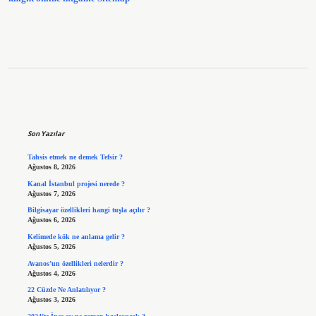
Sidebar
Son Yazılar
Tahsis etmek ne demek Tefsir ?
Ağustos 8, 2026
Kanal İstanbul projesi nerede ?
Ağustos 7, 2026
Bilgisayar özellikleri hangi tuşla açılır ?
Ağustos 6, 2026
Kelimede kök ne anlama gelir ?
Ağustos 5, 2026
Avanos’un özellikleri nelerdir ?
Ağustos 4, 2026
22 Cüzde Ne Anlatılıyor ?
Ağustos 3, 2026