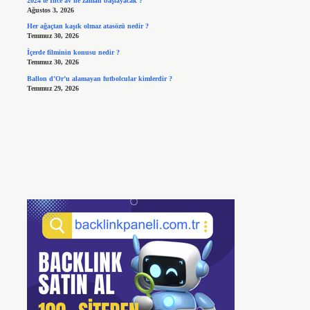
2024’te İnce av ne zaman başlayacak ?
Ağustos 3, 2026
Her ağaçtan kaşık olmaz atasözü nedir ?
Temmuz 30, 2026
İçerde filminin konusu nedir ?
Temmuz 30, 2026
Ballon d’Or’u alamayan futbolcular kimlerdir ?
Temmuz 29, 2026