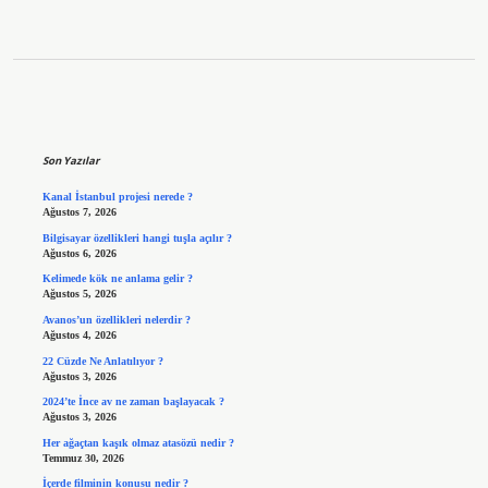
Sidebar
Son Yazılar
Kanal İstanbul projesi nerede ?
Ağustos 7, 2026
Bilgisayar özellikleri hangi tuşla açılır ?
Ağustos 6, 2026
Kelimede kök ne anlama gelir ?
Ağustos 5, 2026
Avanos’un özellikleri nelerdir ?
Ağustos 4, 2026
22 Cüzde Ne Anlatılıyor ?
Ağustos 3, 2026
2024’te İnce av ne zaman başlayacak ?
Ağustos 3, 2026
Her ağaçtan kaşık olmaz atasözü nedir ?
Temmuz 30, 2026
İçerde filminin konusu nedir ?