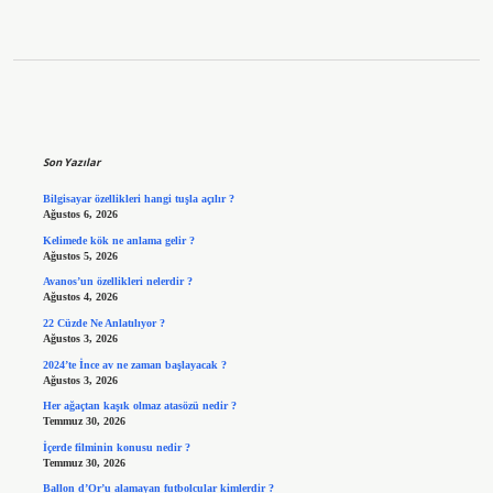
Sidebar
Son Yazılar
Bilgisayar özellikleri hangi tuşla açılır ?
Ağustos 6, 2026
Kelimede kök ne anlama gelir ?
Ağustos 5, 2026
Avanos’un özellikleri nelerdir ?
Ağustos 4, 2026
22 Cüzde Ne Anlatılıyor ?
Ağustos 3, 2026
2024’te İnce av ne zaman başlayacak ?
Ağustos 3, 2026
Her ağaçtan kaşık olmaz atasözü nedir ?
Temmuz 30, 2026
İçerde filminin konusu nedir ?
Temmuz 30, 2026
Ballon d’Or’u alamayan futbolcular kimlerdir ?