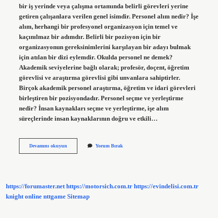
bir iş yerinde veya çalışma ortamında belirli görevleri yerine
getiren çalışanlara verilen genel isimdir. Personel alım nedir? İşe
alım, herhangi bir profesyonel organizasyon için temel ve
kaçınılmaz bir adımdır. Belirli bir pozisyon için bir
organizasyonun gereksinimlerini karşılayan bir adayı bulmak
için atılan bir dizi eylemdir. Okulda personel ne demek?
Akademik seviyelerine bağlı olarak; profesör, doçent, öğretim
görevlisi ve araştırma görevlisi gibi unvanlara sahiptirler.
Birçok akademik personel araştırma, öğretim ve idari görevleri
birleştiren bir pozisyondadır. Personel seçme ve yerleştirme
nedir? İnsan kaynakları seçme ve yerleştirme, işe alım
süreçlerinde insan kaynaklarının doğru ve etkili…
Personel
Devamını okuyun
Yorum Bırak
Yerleştirme
Nedir
https://forumaster.net
https://motorsich.com.tr
https://evindelisi.com.tr
knight online
nttgame
Sitemap