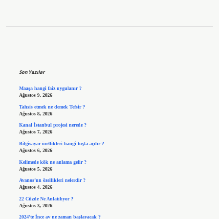
Sidebar
Son Yazılar
Maaşa hangi faiz uygulanır ?
Ağustos 9, 2026
Tahsis etmek ne demek Tefsir ?
Ağustos 8, 2026
Kanal İstanbul projesi nerede ?
Ağustos 7, 2026
Bilgisayar özellikleri hangi tuşla açılır ?
Ağustos 6, 2026
Kelimede kök ne anlama gelir ?
Ağustos 5, 2026
Avanos’un özellikleri nelerdir ?
Ağustos 4, 2026
22 Cüzde Ne Anlatılıyor ?
Ağustos 3, 2026
2024’te İnce av ne zaman başlayacak ?