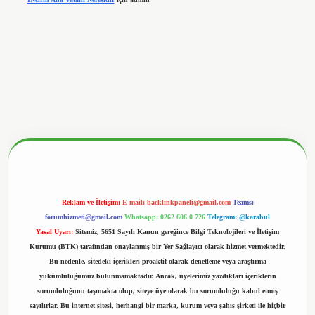
betx.org/
Reklam ve İletişim:
E-mail:
backlinkpaneli@gmail.com
Teams:
forumhizmeti@gmail.com
Whatsapp: 0262 606 0 726
Telegram: @karabul
Yasal Uyarı:
Sitemiz, 5651 Sayılı Kanun gereğince Bilgi Teknolojileri ve İletişim
Kurumu (BTK) tarafından onaylanmış bir Yer Sağlayıcı olarak hizmet vermektedir.
Bu nedenle, sitedeki içerikleri proaktif olarak denetleme veya araştırma
yükümlülüğümüz bulunmamaktadır. Ancak, üyelerimiz yazdıkları içeriklerin
sorumluluğunu taşımakta olup, siteye üye olarak bu sorumluluğu kabul etmiş
sayılırlar. Bu internet sitesi, herhangi bir marka, kurum veya şahıs şirketi ile hiçbir