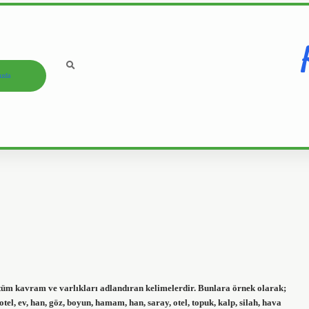
ızda
 tüm kavram ve varlıkları adlandıran kelimelerdir. Bunlara örnek olarak;
, otel, ev, han, göz, boyun, hamam, han, saray, otel, topuk, kalp, silah, hava