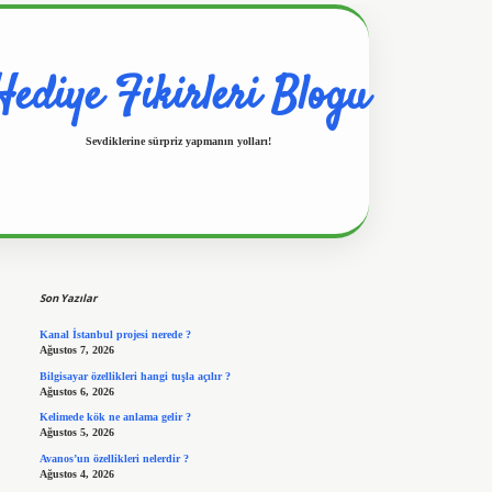
Hediye Fikirleri Blogu
Sevdiklerine sürpriz yapmanın yolları!
Sidebar
https://www.hiltonbetx.org/
Son Yazılar
Kanal İstanbul projesi nerede ?
Ağustos 7, 2026
Bilgisayar özellikleri hangi tuşla açılır ?
Ağustos 6, 2026
Kelimede kök ne anlama gelir ?
Ağustos 5, 2026
Avanos’un özellikleri nelerdir ?
Ağustos 4, 2026