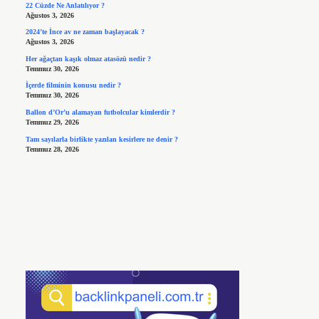
22 Cüzde Ne Anlatılıyor ?
Ağustos 3, 2026
2024’te İnce av ne zaman başlayacak ?
Ağustos 3, 2026
Her ağaçtan kaşık olmaz atasözü nedir ?
Temmuz 30, 2026
İçerde filminin konusu nedir ?
Temmuz 30, 2026
Ballon d’Or’u alamayan futbolcular kimlerdir ?
Temmuz 29, 2026
Tam sayılarla birlikte yazılan kesirlere ne denir ?
Temmuz 28, 2026