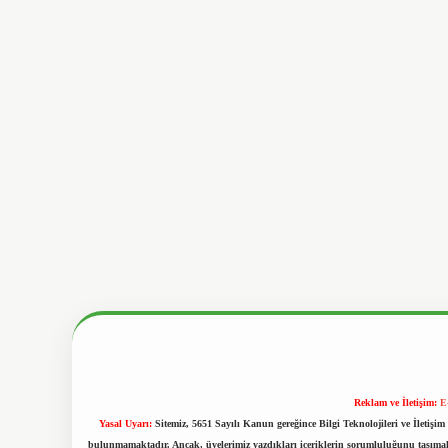
Reklam ve İletişim:
E
Yasal Uyarı:
Sitemiz, 5651 Sayılı Kanun gereğince Bilgi Teknolojileri ve İletiş
bulunmamaktadır. Ancak, üyelerimiz yazdıkları içeriklerin sorumluluğunu taşımakta