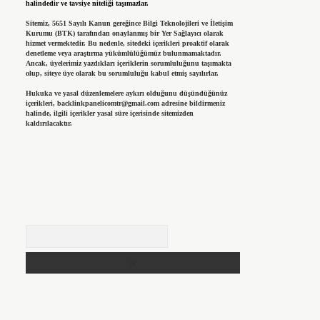
halindedir ve tavsiye niteliği taşımazlar.
Sitemiz, 5651 Sayılı Kanun gereğince Bilgi Teknolojileri ve İletişim
Kurumu (BTK) tarafından onaylanmış bir Yer Sağlayıcı olarak
hizmet vermektedir. Bu nedenle, sitedeki içerikleri proaktif olarak
denetleme veya araştırma yükümlülüğümüz bulunmamaktadır.
Ancak, üyelerimiz yazdıkları içeriklerin sorumluluğunu taşımakta
olup, siteye üye olarak bu sorumluluğu kabul etmiş sayılırlar.
Hukuka ve yasal düzenlemelere aykırı olduğunu düşündüğünüz
içerikleri,
backlinkpanelicomtr@gmail.com
adresine bildirmeniz
halinde, ilgili içerikler yasal süre içerisinde sitemizden
kaldırılacaktır.
Arama