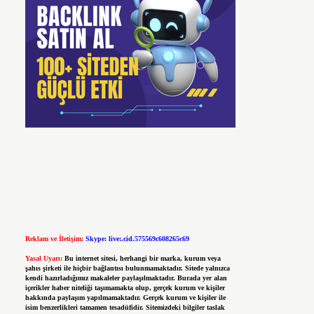
Reklam ve İletişim:
Skype: live:.cid.575569c608265c69
Yasal Uyarı:
Bu internet sitesi, herhangi bir marka, kurum veya
şahıs şirketi ile hiçbir bağlantısı bulunmamaktadır. Sitede yalnızca
kendi hazırladığımız makaleler paylaşılmaktadır. Burada yer alan
içerikler haber niteliği taşımamakta olup, gerçek kurum ve kişiler
hakkında paylaşım yapılmamaktadır. Gerçek kurum ve kişiler ile
isim benzerlikleri tamamen tesadüfidir. Sitemizdeki bilgiler taslak