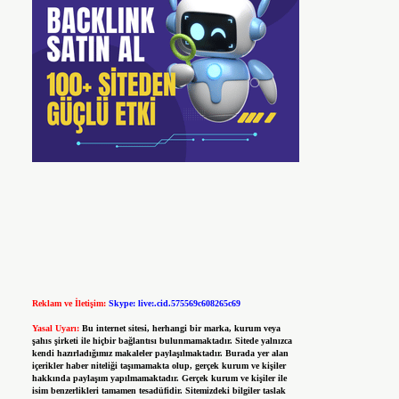
Reklam ve İletişim:
Skype: live:.cid.575569c608265c69
Yasal Uyarı:
Bu internet sitesi, herhangi bir marka, kurum veya
şahıs şirketi ile hiçbir bağlantısı bulunmamaktadır. Sitede yalnızca
kendi hazırladığımız makaleler paylaşılmaktadır. Burada yer alan
içerikler haber niteliği taşımamakta olup, gerçek kurum ve kişiler
hakkında paylaşım yapılmamaktadır. Gerçek kurum ve kişiler ile
isim benzerlikleri tamamen tesadüfidir. Sitemizdeki bilgiler taslak