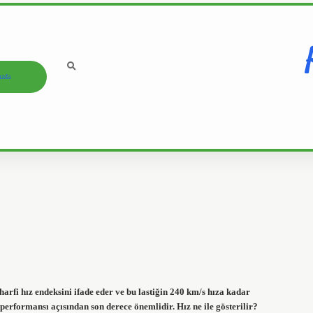
ızda
rfi hız endeksini ifade eder ve bu lastiğin 240 km/s hıza kadar
 performansı açısından son derece önemlidir. Hız ne ile gösterilir?