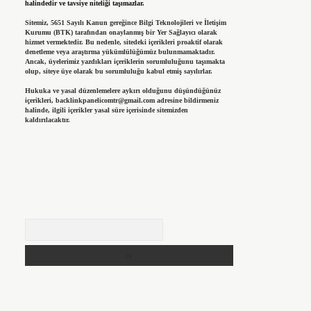
halindedir ve tavsiye niteliği taşımazlar.
Sitemiz, 5651 Sayılı Kanun gereğince Bilgi Teknolojileri ve İletişim
Kurumu (BTK) tarafından onaylanmış bir Yer Sağlayıcı olarak
hizmet vermektedir. Bu nedenle, sitedeki içerikleri proaktif olarak
denetleme veya araştırma yükümlülüğümüz bulunmamaktadır.
Ancak, üyelerimiz yazdıkları içeriklerin sorumluluğunu taşımakta
olup, siteye üye olarak bu sorumluluğu kabul etmiş sayılırlar.
Hukuka ve yasal düzenlemelere aykırı olduğunu düşündüğünüz
içerikleri,
backlinkpanelicomtr@gmail.com
adresine bildirmeniz
halinde, ilgili içerikler yasal süre içerisinde sitemizden
kaldırılacaktır.
Arama