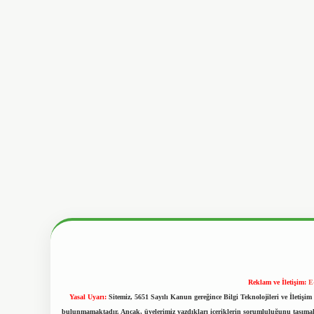
Reklam ve İletişim:
E
Yasal Uyarı:
Sitemiz, 5651 Sayılı Kanun gereğince Bilgi Teknolojileri ve İletiş
bulunmamaktadır. Ancak, üyelerimiz yazdıkları içeriklerin sorumluluğunu taşımakta