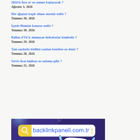
2024’te İnce av ne zaman başlayacak ?
Ağustos 3, 2026
Her ağaçtan kaşık olmaz atasözü nedir ?
Temmuz 30, 2026
İçerde filminin konusu nedir ?
Temmuz 30, 2026
Ballon d’Or’u alamayan futbolcular kimlerdir ?
Temmuz 29, 2026
Tam sayılarla birlikte yazılan kesirlere ne denir ?
Temmuz 28, 2026
Servis ikaz lambası ne anlama gelir ?
Temmuz 25, 2026