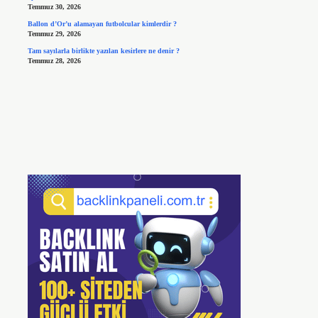
Temmuz 30, 2026
Ballon d’Or’u alamayan futbolcular kimlerdir ?
Temmuz 29, 2026
Tam sayılarla birlikte yazılan kesirlere ne denir ?
Temmuz 28, 2026