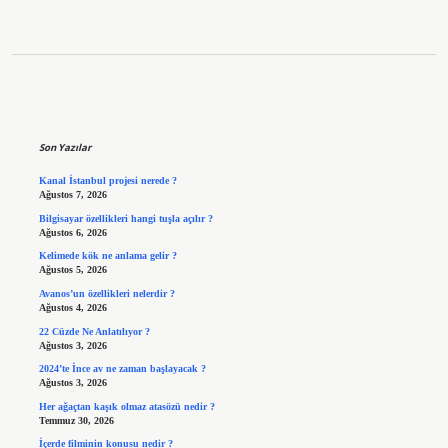
Sidebar
Son Yazılar
Kanal İstanbul projesi nerede ?
Ağustos 7, 2026
Bilgisayar özellikleri hangi tuşla açılır ?
Ağustos 6, 2026
Kelimede kök ne anlama gelir ?
Ağustos 5, 2026
Avanos’un özellikleri nelerdir ?
Ağustos 4, 2026
22 Cüzde Ne Anlatılıyor ?
Ağustos 3, 2026
2024’te İnce av ne zaman başlayacak ?
Ağustos 3, 2026
Her ağaçtan kaşık olmaz atasözü nedir ?
Temmuz 30, 2026
İçerde filminin konusu nedir ?