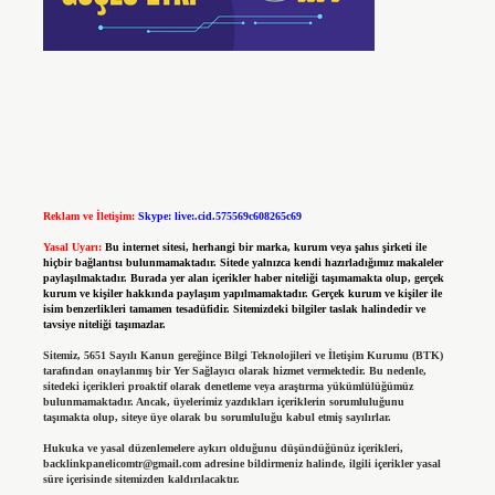
Reklam ve İletişim:
Skype: live:.cid.575569c608265c69
Yasal Uyarı:
Bu internet sitesi, herhangi bir marka, kurum veya şahıs şirketi ile
hiçbir bağlantısı bulunmamaktadır. Sitede yalnızca kendi hazırladığımız makaleler
paylaşılmaktadır. Burada yer alan içerikler haber niteliği taşımamakta olup, gerçek
kurum ve kişiler hakkında paylaşım yapılmamaktadır. Gerçek kurum ve kişiler ile
isim benzerlikleri tamamen tesadüfidir. Sitemizdeki bilgiler taslak halindedir ve
tavsiye niteliği taşımazlar.
Sitemiz, 5651 Sayılı Kanun gereğince Bilgi Teknolojileri ve İletişim Kurumu (BTK)
tarafından onaylanmış bir Yer Sağlayıcı olarak hizmet vermektedir. Bu nedenle,
sitedeki içerikleri proaktif olarak denetleme veya araştırma yükümlülüğümüz
bulunmamaktadır. Ancak, üyelerimiz yazdıkları içeriklerin sorumluluğunu
taşımakta olup, siteye üye olarak bu sorumluluğu kabul etmiş sayılırlar.
Hukuka ve yasal düzenlemelere aykırı olduğunu düşündüğünüz içerikleri,
backlinkpanelicomtr@gmail.com
adresine bildirmeniz halinde, ilgili içerikler yasal
süre içerisinde sitemizden kaldırılacaktır.