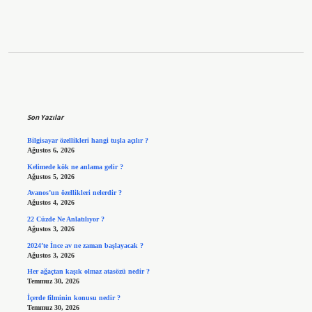
Sidebar
Son Yazılar
Bilgisayar özellikleri hangi tuşla açılır ?
Ağustos 6, 2026
Kelimede kök ne anlama gelir ?
Ağustos 5, 2026
Avanos’un özellikleri nelerdir ?
Ağustos 4, 2026
22 Cüzde Ne Anlatılıyor ?
Ağustos 3, 2026
2024’te İnce av ne zaman başlayacak ?
Ağustos 3, 2026
Her ağaçtan kaşık olmaz atasözü nedir ?
Temmuz 30, 2026
İçerde filminin konusu nedir ?
Temmuz 30, 2026